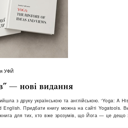
ія УФЙ
ів” — нові видання
ийшла з друку українською та англійською. ‘Yoga: A His
nd English. Придбати книгу можна на сайті Yogatools. 
 книга для тих, хто вже зрозумів, що Йога — це дещо 