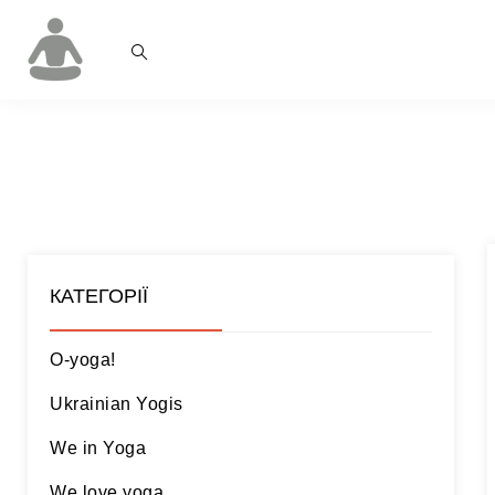
КАТЕГОРІЇ
O-yoga!
Ukrainian Yogis
We in Yoga
We love yoga