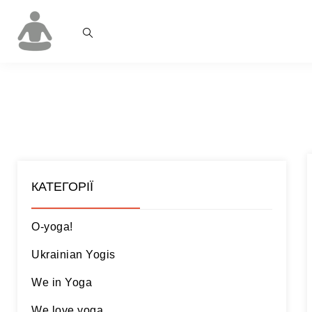
КАТЕГОРІЇ
O-yoga!
Ukrainian Yogis
We in Yoga
We love yoga