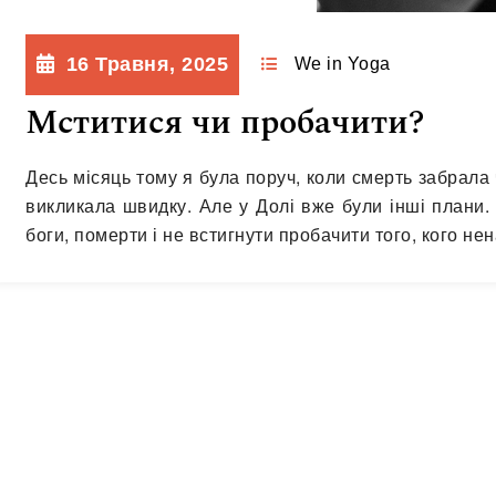
16 Травня, 2025
We in Yoga
Мститися чи пробачити?
Десь місяць тому я була поруч, коли смерть забрала ч
викликала швидку. Але у Долі вже були інші плани.
боги, померти і не встигнути пробачити того, кого 