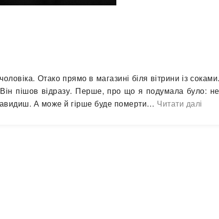
оловіка. Отако прямо в магазині біля вітрини із соками.
 Він пішов відразу. Перше, про що я подумала було: н
ненавидиш. А може й гірше буде померти…
Читати далі