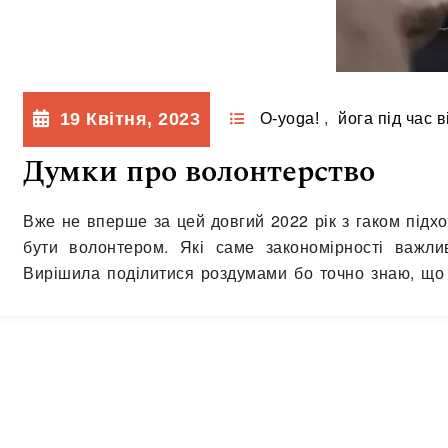
19 Квітня, 2023
O-yoga!
,
йога під час в
Думки про волонтерство
Вже не вперше за цей довгий 2022 рік з гаком підх
бути волонтером. Які саме закономірності важли
Вирішила поділитися роздумами бо точно знаю, що н
себе. Що саме робити…
Читати далі