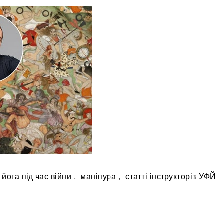
йога під час війни
,
маніпура
,
статті інструкторів УФЙ