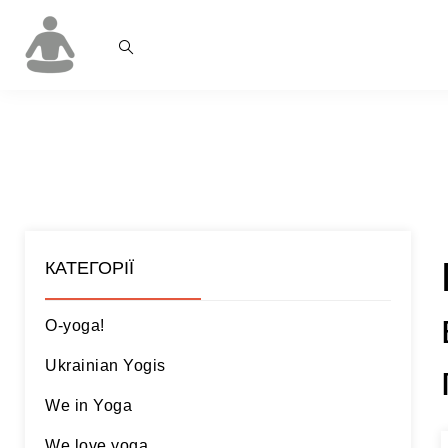
КАТЕГОРІЇ
O-yoga!
Ukrainian Yogis
We in Yoga
We love yoga