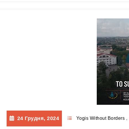
24 Грудня, 2024
Yogis Without Borders
,