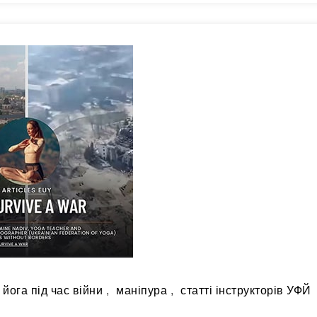
йога під час війни
,
маніпура
,
статті інструкторів УФЙ