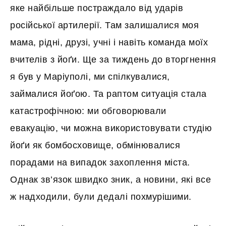
яке найбільше постраждало від ударів
російської артилерії. Там залишалися моя
мама, рідні, друзі, учні і навіть команда моїх
вчителів з йоґи. Ще за тиждень до вторгнення
я був у Маріуполі, ми спілкувалися,
займалися йоґою. Та раптом ситуація стала
катастрофічною: ми обговорювали
евакуацію, чи можна використовувати студію
йоґи як бомбосховище, обмінювалися
порадами на випадок захоплення міста.
Однак зв’язок швидко зник, а новини, які все
ж надходили, були дедалі похмурішими.