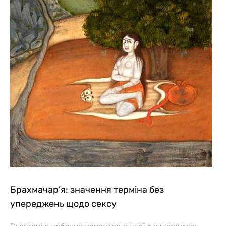
Брахмачар’я: значення терміна без
упереджень щодо сексу