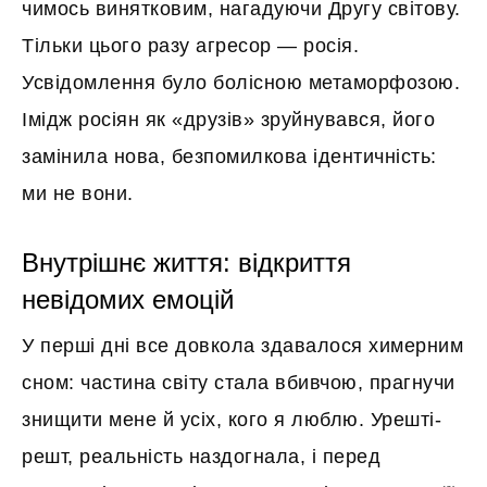
чимось винятковим, нагадуючи Другу світову.
Тільки цього разу агресор — росія.
Усвідомлення було болісною метаморфозою.
Імідж росіян як «друзів» зруйнувався, його
замінила нова, безпомилкова ідентичність:
ми не вони.
Внутрішнє життя: відкриття
невідомих емоцій
У перші дні все довкола здавалося химерним
сном: частина світу стала вбивчою, прагнучи
знищити мене й усіх, кого я люблю. Урешті-
решт, реальність наздогнала, і перед