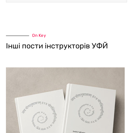
On Key
Інші пости інструкторів УФЙ