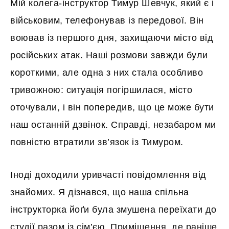
Мій колега-інструктор Тимур Шевчук, який є і
військовим, телефонував із передової. Він
воював із першого дня, захищаючи місто від
російських атак. Наші розмови завжди були
короткими, але одна з них стала особливо
тривожною: ситуація погіршилася, місто
оточували, і він попередив, що це може бути
наш останній дзвінок. Справді, незабаром ми
повністю втратили зв’язок із Тимуром.
Іноді доходили уривчасті повідомлення від
знайомих. Я дізнався, що наша спільна
інструкторка йоґи була змушена переїхати до
студії разом із сім’єю. Приміщення, де раніше