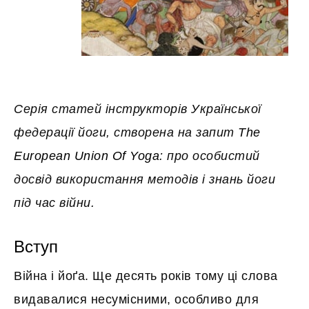
Серія статей інструкторів Української
федерації йоги, створена на запит
The
European Union Of Yoga
: про особистий
досвід використання методів і знань йоги
під час війни.
Вступ
Війна і йоґа. Ще десять років тому ці слова
видавалися несумісними, особливо для