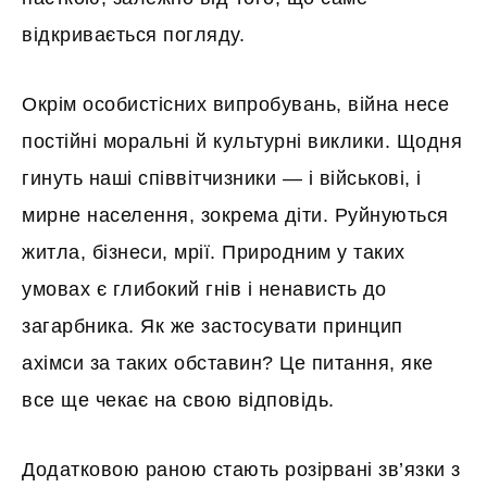
відкривається погляду.
Окрім особистісних випробувань, війна несе
постійні моральні й культурні виклики. Щодня
гинуть наші співвітчизники — і військові, і
мирне населення, зокрема діти. Руйнуються
житла, бізнеси, мрії. Природним у таких
умовах є глибокий гнів і ненависть до
загарбника. Як же застосувати принцип
ахімси за таких обставин? Це питання, яке
все ще чекає на свою відповідь.
Додатковою раною стають розірвані зв’язки з