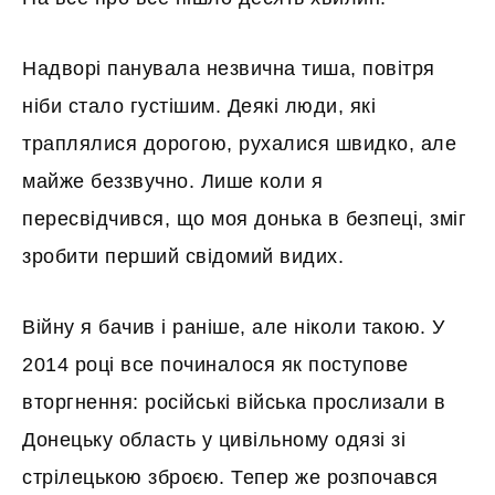
Надворі панувала незвична тиша, повітря
ніби стало густішим. Деякі люди, які
траплялися дорогою, рухалися швидко, але
майже беззвучно. Лише коли я
пересвідчився, що моя донька в безпеці, зміг
зробити перший свідомий видих.
Війну я бачив і раніше, але ніколи такою. У
2014 році все починалося як поступове
вторгнення: російські війська прослизали в
Донецьку область у цивільному одязі зі
стрілецькою зброєю. Тепер же розпочався