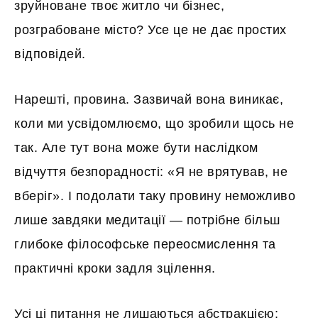
зруйноване твоє житло чи бізнес,
розграбоване місто? Усе це не дає простих
відповідей.
Нарешті, провина. Зазвичай вона виникає,
коли ми усвідомлюємо, що зробили щось не
так. Але тут вона може бути наслідком
відчуття безпорадності: «Я не врятував, не
вберіг». І подолати таку провину неможливо
лише завдяки медитації — потрібне більш
глибоке філософське переосмислення та
практичні кроки задля зцілення.
Усі ці питання не лишаються абстракцією;