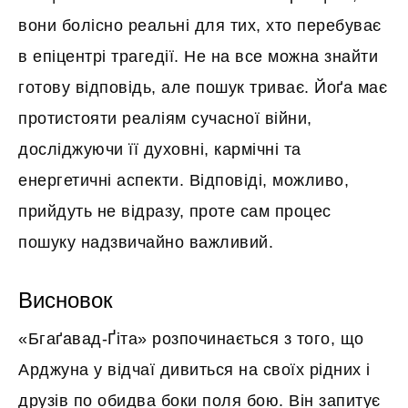
вони болісно реальні для тих, хто перебуває
в епіцентрі трагедії. Не на все можна знайти
готову відповідь, але пошук триває. Йоґа має
протистояти реаліям сучасної війни,
досліджуючи її духовні, кармічні та
енергетичні аспекти. Відповіді, можливо,
прийдуть не відразу, проте сам процес
пошуку надзвичайно важливий.
Висновок
«Бгаґавад-Ґіта» розпочинається з того, що
Арджуна у відчаї дивиться на своїх рідних і
друзів по обидва боки поля бою. Він запитує