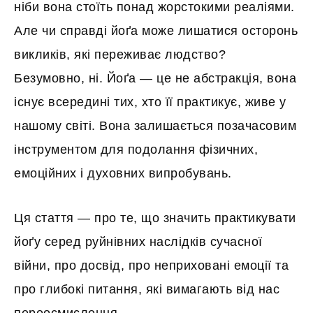
ніби вона стоїть понад жорстокими реаліями.
Але чи справді йоґа може лишатися осторонь
викликів, які переживає людство?
Безумовно, ні. Йоґа — це не абстракція, вона
існує всередині тих, хто її практикує, живе у
нашому світі. Вона залишається позачасовим
інструментом для подолання фізичних,
емоційних і духовних випробувань.
Ця стаття — про те, що значить практикувати
йоґу серед руйнівних наслідків сучасної
війни, про досвід, про неприховані емоції та
про глибокі питання, які вимагають від нас