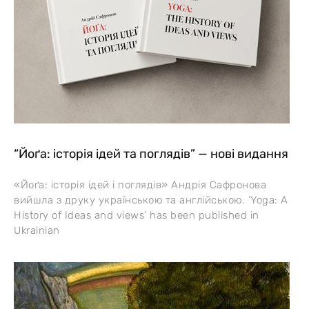
“Йоґа: історія ідей та поглядів” — нові видання
«Йоґа: історія ідей і поглядів» Андрія Сафронова
вийшла з друку українською та англійською. ‘Yoga: A
History of Ideas and views’ has been published in
Ukrainian