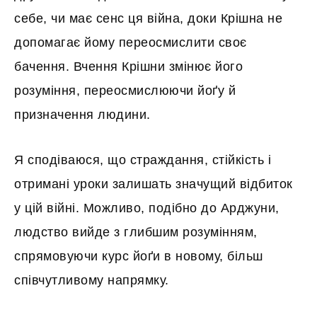
себе, чи має сенс ця війна, доки Крішна не
допомагає йому переосмислити своє
бачення. Вчення Крішни змінює його
розуміння, переосмислюючи йоґу й
призначення людини.
Я сподіваюся, що страждання, стійкість і
отримані уроки залишать значущий відбиток
у цій війні. Можливо, подібно до Арджуни,
людство вийде з глибшим розумінням,
спрямовуючи курс йоґи в новому, більш
співчутливому напрямку.