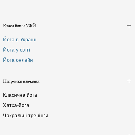
Класи йоґи з УФЙ
Йога в Україні
Йога у світі
Йога онлайн
Напрямки навчання
Класична йога
Хатха-йога
Чакральні тренінги