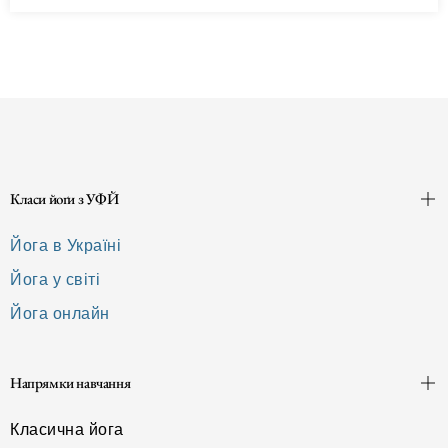
Класи йоґи з УФЙ
Йога в Україні
Йога у світі
Йога онлайн
Напрямки навчання
Класична йога