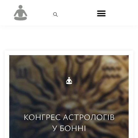
Позначка:
Німеччина