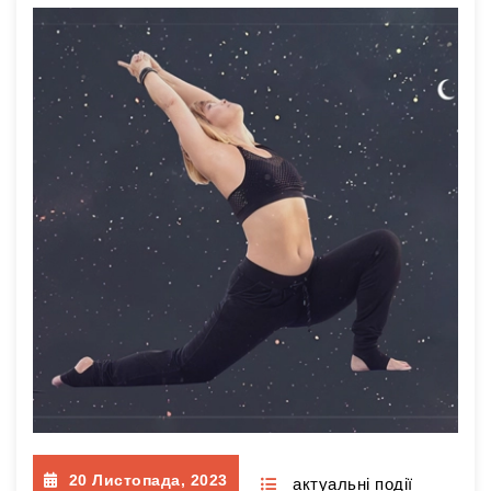
конгрес німецьких астрологів цього року
відбувся в Бонні 26-28 вересня. Понад 200
учасників і членів DAV – Deutsche
Astrologische Verband — з Австрії,
Німеччини, Швейцарії; захопливі доповіді,
натхненні лекції та майстер-класи; цікаві
зустрічі з колегами та нові знайомства.
Протягом трьох…
Читати далі
20 Листопада, 2023
актуальні події