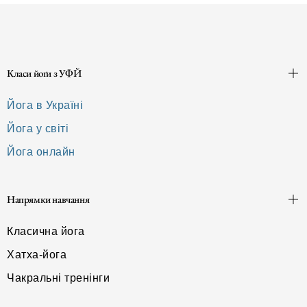
Класи йоґи з УФЙ
Йога в Україні
Йога у світі
Йога онлайн
Напрямки навчання
Класична йога
Хатха-йога
Чакральні тренінги