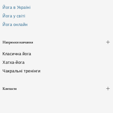
Йога в Україні
Йога у світі
Йога онлайн
Напрямки навчання
Класична йога
Хатха-йога
Чакральні тренінги
Контакти