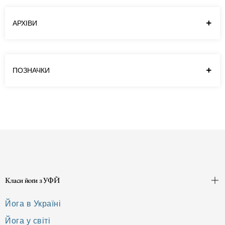
навчитися.…
Читати далі
АРХІВИ
ПОЗНАЧКИ
Класи йоґи з УФЙ
Йога в Україні
Йога у світі