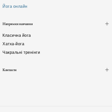
Йога онлайн
Напрямки навчання
Класична йога
Хатха-йога
Чакральні тренінги
Контакти