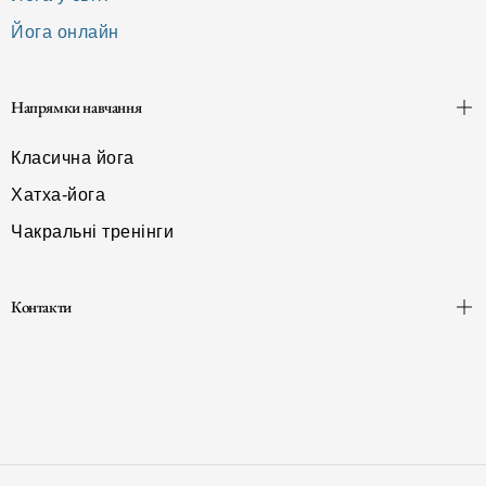
Йога онлайн
Напрямки навчання
Класична йога
Хатха-йога
Чакральні тренінги
Контакти