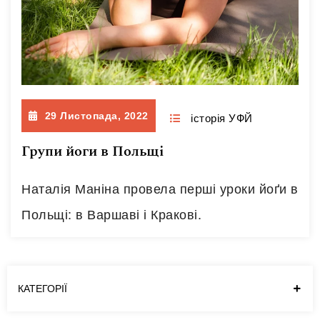
29 Листопада, 2022
історія УФЙ
Групи йоги в Польщі
Наталія Маніна провела перші уроки йоґи в
Польщі: в Варшаві і Кракові.
КАТЕГОРІЇ