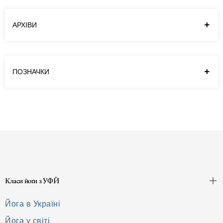
АРХІВИ
ПОЗНАЧКИ
Класи йоґи з УФЙ
Йога в Україні
Йога у світі