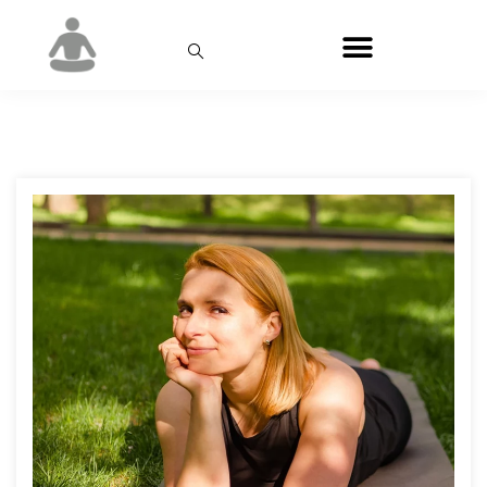
Місяць:
Листопад 2022