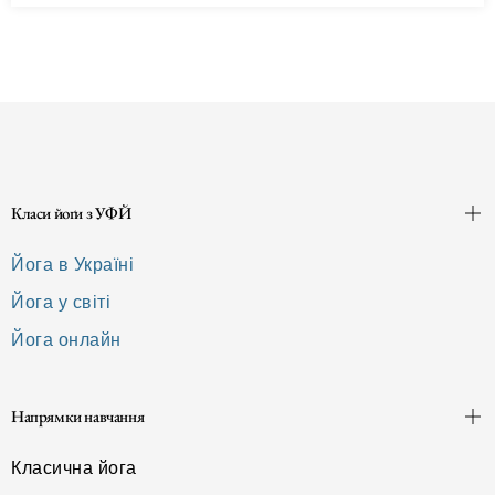
Класи йоґи з УФЙ
Йога в Україні
Йога у світі
Йога онлайн
Напрямки навчання
Класична йога