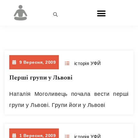
Місяць:
Вересень 2009
9 Вересня, 2009
історія УФЙ
Перші групи у Львові
Наталія Моголивець почала вести перші
групи у Львові. Групи йоги у Львові
1 Вересня, 2009
історія УФЙ