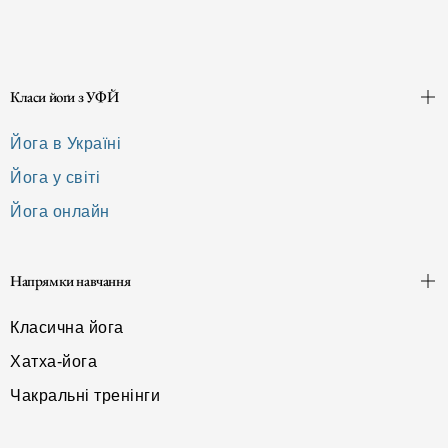
Класи йоґи з УФЙ
Йога в Україні
Йога у світі
Йога онлайн
Напрямки навчання
Класична йога
Хатха-йога
Чакральні тренінги