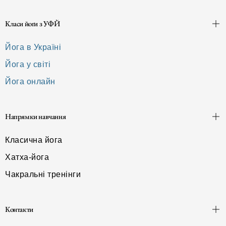
Класи йоґи з УФЙ
Йога в Україні
Йога у світі
Йога онлайн
Напрямки навчання
Класична йога
Хатха-йога
Чакральні тренінги
Контакти