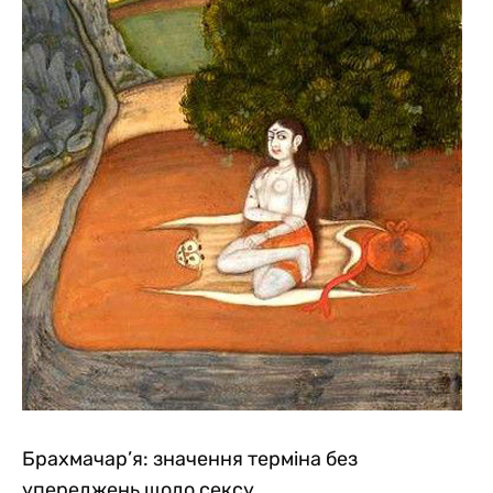
Брахмачар’я: значення терміна без
упереджень щодо сексу