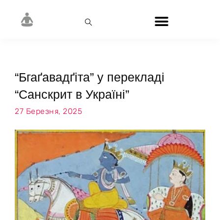
“Бгаґавадґіта” у перекладі
“Санскрит в Україні”
27 Березня, 2025