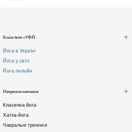
Класи йоґи з УФЙ
Йога в Україні
Йога у світі
Йога онлайн
Напрямки навчання
Класична йога
Хатха-йога
Чакральні тренінги