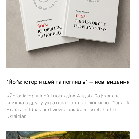
“Йоґа: історія ідей та поглядів” — нові видання
«Йоґа: історія ідей і поглядів» Андрія Сафронова
вийшла з друку українською та англійською. ‘Yoga: A
History of Ideas and views’ has been published in
Ukrainian