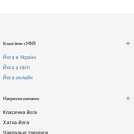
Класи йоґи з УФЙ
Йога в Україні
Йога у світі
Йога онлайн
Напрямки навчання
Класична йога
Хатха-йога
Чакральні тренінги