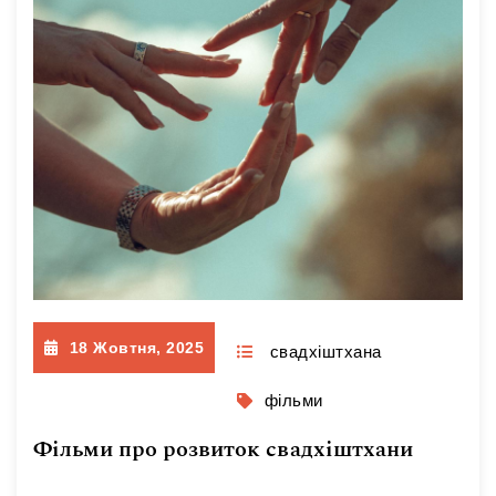
18 Жовтня, 2025
свадхіштхана
фільми
Фільми про розвиток свадхіштхани