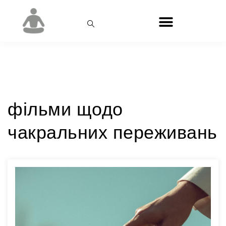
Позначка:
фільми
фільми щодо
чакральних переживань