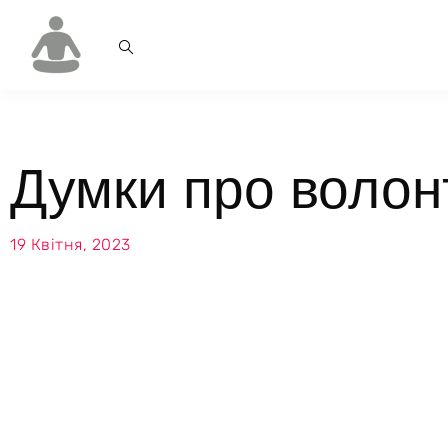
Думки про волон
19 Квітня, 2023