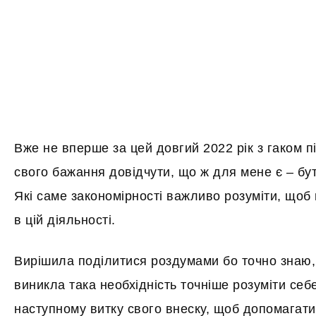
Вже не вперше за цей довгий 2022 рік з гаком 
свого бажання довідчути, що ж для мене є – бу
Які саме закономірності важливо розуміти, щоб
в цій діяльності.
Вирішила поділитися роздумами бо точно знаю,
виникла така необхідність точніше розуміти себ
наступному витку свого внеску, щоб допомагат