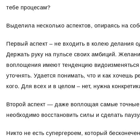
тебе процесам?
Выделила несколько аспектов, опираясь на соб
Первый аспект – не входить в колею делания од
Держать руку на пульсе своих амбиций. Желани
воплощения имеют тенденцию видоизменяться 
уточнять. Удается понимать, что и как хочешь р
кого. Для всех и в целом – нет, нужна конкретик
Второй аспект — даже воплощая самые точные
необходимо восстановить силы и сделать паузу
Никто не есть супергероем, который бесконечен