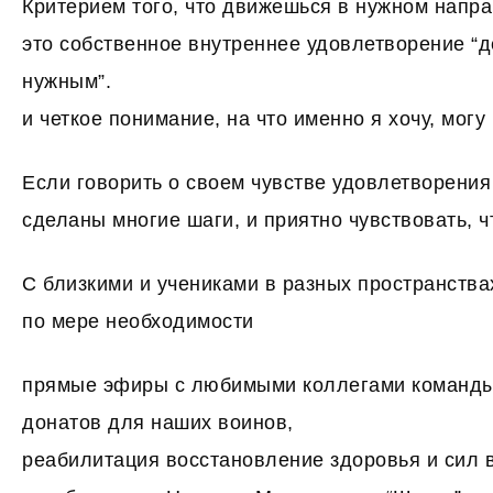
Критерием того, что движешься в нужном напр
это собственное внутреннее удовлетворение “д
нужным”.
и четкое понимание, на что именно я хочу, могу
Если говорить о своем чувстве удовлетворения
сделаны многие шаги, и приятно чувствовать, чт
С близкими и учениками в разных пространства
по мере необходимости
прямые эфиры с любимыми коллегами команды
донатов для наших воинов,
реабилитация восстановление здоровья и сил 