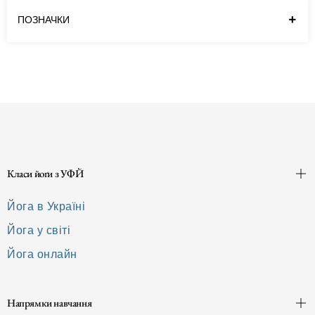
далі
ПОЗНАЧКИ
Класи йоґи з УФЙ
Йога в Україні
Йога у світі
Йога онлайн
Напрямки навчання