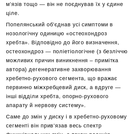
м’язів тощо — він не поєднував їх у єдине
ціле.
Попелянський об’єднав усі симптоми в
нозологічну одиницю «остеохондроз
хребта». Відповідно до його визначення,
остеохондроз — поліетіологічне (з безліччю
можливих причин виникнення – примітка
автора) дегенеративне захворювання
хребетно-рухового сегмента, що вражає
первинно міжхребцевий диск, а вдруге —
інші відділи хребта, опорно-рухового
апарату й нервову систему».
Саме до змін у диску і в хребетно-руховому
сегменті він прив’язав весь спектр