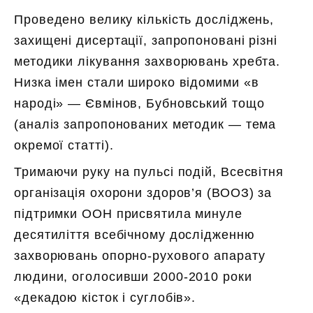
Проведено велику кількість досліджень,
захищені дисертації, запропоновані різні
методики лікування захворювань хребта.
Низка імен стали широко відомими «в
народі» — Євмінов, Бубновський тощо
(аналіз запропонованих методик — тема
окремої статті).
Тримаючи руку на пульсі подій, Всесвітня
організація охорони здоров’я (ВООЗ) за
підтримки ООН присвятила минуле
десятиліття всебічному дослідженню
захворювань опорно-рухового апарату
людини, оголосивши 2000-2010 роки
«декадою кісток і суглобів».