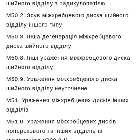
шийного відділу з радикулопатією
M50.2. Зсув міжхребцевого диска шийного
відділу іншого типу
M50.3. Інша дегенерація міжхребцевого
диска шийного відділу
M50.8. Інші ураження міжхребцевого диска
шийного відділу
M50.9. Ураження міжхребцевого диска
шийного відділу неуточнене
M51. Ураження міжхребцевих дисків інших
відділів
M51.0. Ураження міжхребцевих дисків
поперекового та інших відділів із