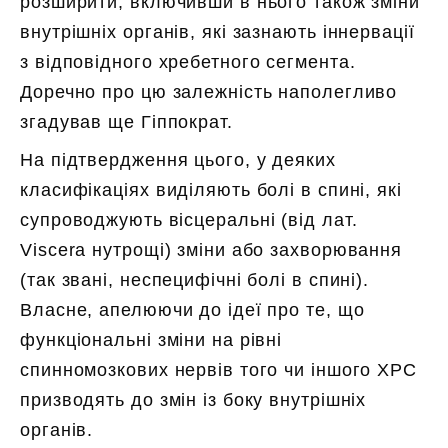
розширити, включивши в нього також зміни
внутрішніх органів, які зазнають іннервації
з відповідного хребетного сегмента.
Доречно про цю залежність наполегливо
згадував ще Гіппократ.
На підтвердження цього, у деяких
класифікаціях виділяють болі в спині, які
супроводжують вісцеральні (від лат.
Viscera нутрощі) зміни або захворювання
(так звані, неспецифічні болі в спині).
Власне, апелюючи до ідеї про те, що
функціональні зміни на рівні
спинномозкових нервів того чи іншого ХРС
призводять до змін із боку внутрішніх
органів.