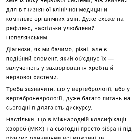
змін із боку нервової системи, ніж звичний
для вітчизняної клінічної медицини
комплекс органічних змін. Дуже схоже на
рефлекс, настільки улюблений
Попелянським.
Діагнози, як ми бачимо, різні, але є
подібний елемент, який об’єднує їх —
залученість у захворювання хребта й
нервової системи.
Треба зазначити, що у вертебрології, або у
вертеброневрології, дуже багато питань на
сьогодні підлягають дискурсу.
Настільки, що в Міжнародній класифікації
хвороб (МКХ) на сьогодні просто зібрані під
різними одиницями всі можливі та