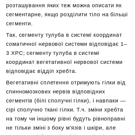
розташування яких теж можна описати як
сегментарне, якщо розділити тіло на більші
сегменти.
Так, сегменту тулуба в системі координат
соматичної нервової системи відповідає 1–
3 ХРС; сегменту тулуба в системі
координат вегетативної нервової системи
відповідає відділ хребта.
Вегетативні сплетення отримують гілки від
спинномозкових нервів відповідних
сегментів (білі сполучні гілки), і навпаки —
сірі сполучно ткані гілки. Т.ч. зміни хребта
на тому чи іншому рівні будуть рівноправні
не тільки зміні з боку м’язів і шкіри, але