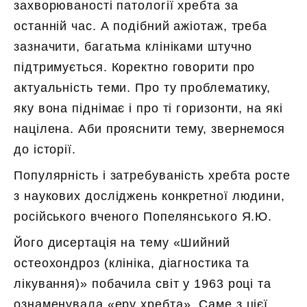
захворюваності патології хребта за
останній час. А подібний ажіотаж, треба
зазначити, багатьма клініками штучно
підтримується. Коректно говорити про
актуальність теми. Про ту проблематику,
яку вона піднімає і про ті горизонти, на які
націлена. Аби прояснити тему, звернемося
до історії.
Популярність і затребуваність хребта росте
з наукових досліджень конкретної людини,
російського вченого Попелянського Я.Ю.
Його дисертація на тему «Шийний
остеохондроз (клініка, діагностика та
лікування)» побачила світ у 1963 році та
ознаменувала «еру хребта». Саме з цієї