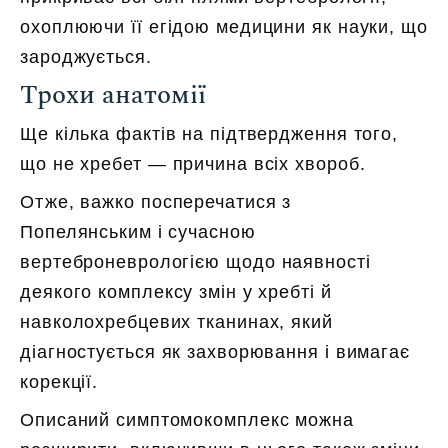
охоплюючи її егідою медицини як науки, що
зароджується.
Трохи анатомії
Ще кілька фактів на підтвердження того,
що не хребет — причина всіх хвороб.
Отже, важко посперечатися з
Попелянським і сучасною
вертеброневрологією
щодо наявності
деякого комплексу змін у хребті й
навколохребцевих тканинах, який
діагностується як захворювання і вимагає
корекції.
Описаний симптомокомплекс можна