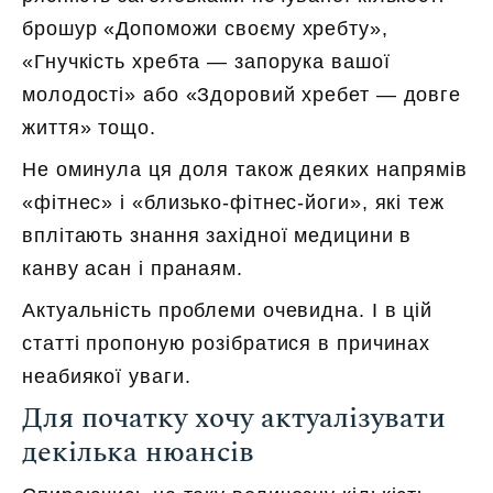
брошур «Допоможи своєму хребту»,
«Гнучкість хребта — запорука вашої
молодості» або «Здоровий хребет — довге
життя» тощо.
Не оминула ця доля також деяких напрямів
«фітнес» і «близько-фітнес-йоги», які теж
вплітають знання західної медицини в
канву асан і пранаям.
Актуальність проблеми очевидна. І в цій
статті пропоную розібратися в причинах
неабиякої уваги.
Для початку хочу актуалізувати
декілька нюансів