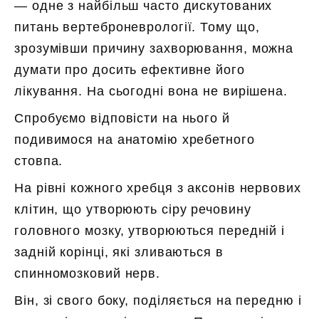
— одне з найбільш часто дискутованих
питань вертеброневрології. Тому що,
зрозумівши причину захворювання, можна
думати про досить ефективне його
лікування. На сьогодні вона не вирішена.
Спробуємо відповісти на нього й
подивимося на анатомію хребетного
стовпа.
На рівні кожного хребця з аксонів нервових
клітин, що утворюють сіру речовину
головного мозку, утворюються передній і
задній корінці, які зливаються в
спинномозковий нерв.
Він, зі свого боку, поділяється на передню і