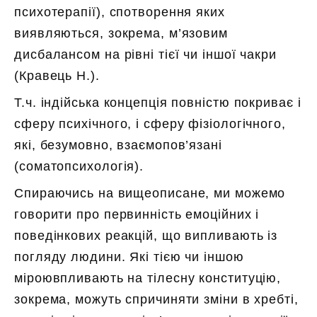
психотерапії), спотворення яких
виявляються, зокрема, м’язовим
дисбалансом на рівні тієї чи іншої чакри
(Кравець Н.).
Т.ч. індійська концепція повністю покриває і
сферу психічного, і сферу фізіологічного,
які, безумовно, взаємопов’язані
(соматопсихологія).
Спираючись на вищеописане, ми можемо
говорити про первинність емоційних і
поведінкових реакцій, що випливають із
погляду людини. Які тією чи іншою
міроювпливають на тілесну конституцію,
зокрема, можуть спричиняти зміни в хребті,