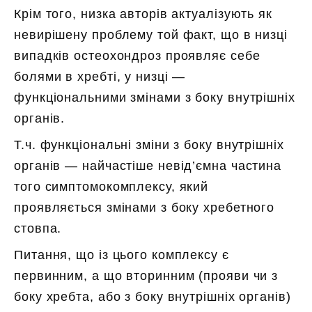
Крім того, низка авторів актуалізують як
невирішену проблему той факт, що в низці
випадків остеохондроз проявляє себе
болями в хребті, у низці —
функціональними змінами з боку внутрішніх
органів.
Т.ч. функціональні зміни з боку внутрішніх
органів — найчастіше невід’ємна частина
того симптомокомплексу, який
проявляється змінами з боку хребетного
стовпа.
Питання, що із цього комплексу є
первинним, а що вторинним (прояви чи з
боку хребта, або з боку внутрішніх органів)