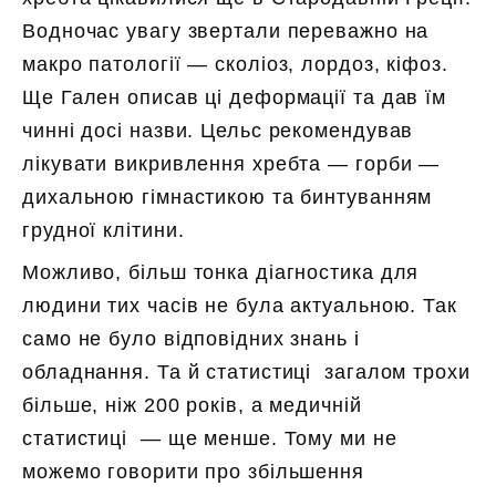
Водночас увагу звертали переважно на
макро патології — сколіоз, лордоз, кіфоз.
Ще Гален описав ці деформації та дав їм
чинні досі назви. Цельс рекомендував
лікувати викривлення хребта — горби —
дихальною гімнастикою та бинтуванням
грудної клітини.
Можливо, більш тонка діагностика для
людини тих часів не була актуальною. Так
само не було відповідних знань і
обладнання. Та й статистиці загалом трохи
більше, ніж 200 років, а медичній
статистиці — ще менше. Тому ми не
можемо говорити про збільшення