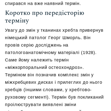
спирався на вже наявний термін.
Коротко про передісторію
терміну
Увагу до змін у тканинах хребта привернув
німецький патолог Георг Шморль. Він
провів серію досліджень на
патологоанатомічному матеріалі (1928).
Саме йому належить термін
«міжкорпоральний остеохондроз».
Терміном він позначив комплекс змін у
міжхребцевих дисках і прилеглих до нього
хребців (іншими словами, у хребтово-
руховому сегменті). Термін був покликаний
проілюструвати виявлені зміни