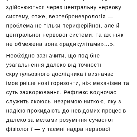
здійснюються через центральну нервову
систему, отже, вертеброневрологія —
проблема не тільки периферійної, але й
центральної нервової системи, та аж ніяк
не обмежена вона «радикулітами»…».
Необхідно зазначити, що подібне
узагальнення далеко від точності
скрупульозного дослідника і визначає
імовірніше нові горизонти, ніж механізми та
суть захворювання. Рефлекс
водночас
служить якоюсь незримою ниткою, яку з
надією прокидають до невідомих процесів
далеко за межами розуміння сучасної
фізіології — у таємні надра нервової