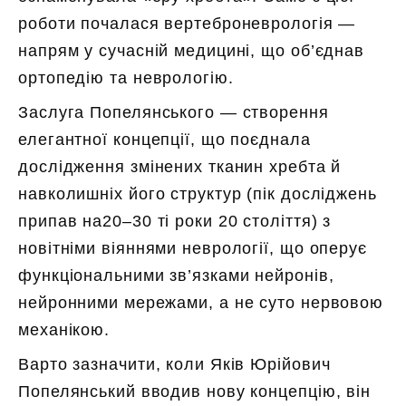
роботи почалася вертеброневрологія —
напрям у сучасній медицині, що об’єднав
ортопедію та неврологію.
Заслуга Попелянського — створення
елегантної концепції, що поєднала
дослідження змінених тканин хребта й
навколишніх його структур (пік досліджень
припав на20–30 ті роки 20 століття) з
новітніми віяннями неврології, що оперує
функціональними зв’язками нейронів,
нейронними мережами, а не суто нервовою
механікою.
Варто зазначити, коли Яків Юрійович
Попелянський вводив нову концепцію, він