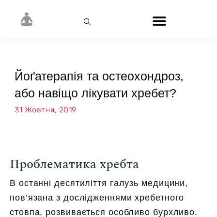
Йоґатерапія та остеохондроз,
або навіщо лікувати хребет?
31 Жовтня, 2019
Проблематика хребта
В останні десятиліття галузь медицини,
пов’язана з дослідженнями хребетного
стовпа, розвивається особливо бурхливо.