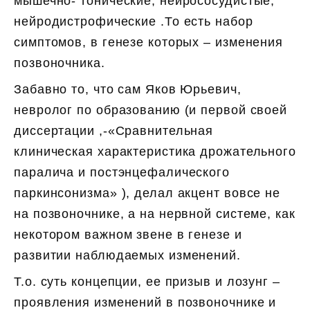
мышечно- тонические, нейрососудистые,
нейродистрофические .То есть набор
симптомов, в генезе которых – изменения
позвоночника.
Забавно то, что сам Яков Юрьевич,
невролог по образованию (и первой своей
диссертации ,-«Сравнительная
клиническая характеристика дрожательного
паралича и постэнцефалического
паркинсонизма» ), делал акцент вовсе не
на позвоночнике, а на нервной системе, как
некотором важном звене в генезе и
развитии наблюдаемых изменений.
Т.о. суть концепции, ее призыв и лозунг –
проявления изменений в позвоночнике и