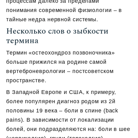
процессам далеко за пределами
понимания современной физиологии – в
тайные недра нервной системы.
Несколько слов о зыбкости
термина
Термин «остеохондроз позвоночника»
больше прижился на родине самой
вертеброневрологии – постсоветском
пространстве.
В Западной Европе и США, к примеру,
более популярен диагноз родом из 2й
половины 19 века – боли в спине (back
pains). В зависимости от локализации
болей, они подразделяются на: боли в шее