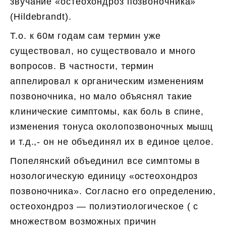
звучание «остеохондроз позвоночника»
(Hildebrandt).
Т.о. к 60м годам сам термин уже
существовал, но существовало и много
вопросов. В частности, термин
аппелировал к органическим изменениям
позвоночника, но мало объяснял такие
клинические симптомы, как боль в спине,
изменения тонуса околопозвоночных мышц
и т.д.,- он не объединял их в единое целое.
Попелянский объединил все симптомы в
нозологическую единицу «остеохондроз
позвоночника». Согласно его определению,
остеохондроз — полиэтиологическое ( c
множеством возможных причин