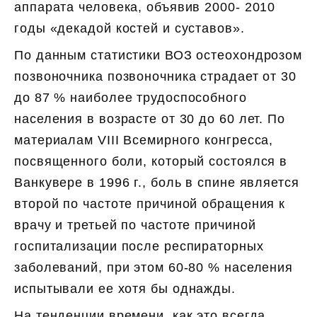
аппарата человека, объявив 2000- 2010
годы «декадой костей и суставов».
По данным статистики ВОЗ остеохондрозом
позвоночника позвоночника страдает от 30
до 87 % наиболее трудоспособного
населения в возрасте от 30 до 60 лет. По
материалам VIII Всемирного конгресса,
посвященного боли, который состоялся в
Ванкувере в 1996 г., боль в спине является
второй по частоте причиной обращения к
врачу и третьей по частоте причиной
госпитализации после респираторных
заболеваний, при этом 60-80 % населения
испытывали ее хотя бы однажды.
На тенденции времени, как это всегда