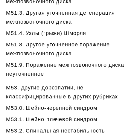
межпозвоночного диска
M51.3. Другая уточненная дегенерация
межпозвоночного диска
M51.4. Узлы (грыжи) Шморля
M51.8. Другое уточненное поражение
межпозвоночного диска
M51.9. Поражение межпозвоночного диска
неуточненное
M53. Другие дорсопатии, не
классифицированные в других рубриках
M53.0. Шейно-черепной синдром
M53.1. Шейно-плечевой синдром
M53.2. Спинальная нестабильность