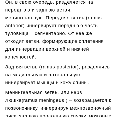
Он, в свою очередь, разделяется на
переднюю и заднюю ветви,
менингеальную. Передняя ветвь (ramus
anterior) иннервирует переднюю часть
туловища – сегментарно. От нее же
отходят ветви, формирующие сплетения
для иннервации верхней и нижней
конечностей.
Задняя ветвь (ramus posterior), разделяясь
на медиальную и латеральную,
иннервирует мышцы и кожу спины.
Менингеальная ветвь, или нерв
Люшка(ramus meningeus ) – возвращается к
позвоночнику, иннервируя межпозвоночный
диск, заднюю продольную связку, мозговые