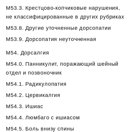
M53.3. Крестцово-копчиковые нарушения,
не классифицированные в других рубриках
M53.8. Другие уточненные дорсопатии
M53.9. Дорсопатия неуточненная
M54. Дорсалгия
M54.0. Панникулит, поражающий шейный
отдел и позвоночник
M54.1. Радикулопатия
M54.2. Цервикалгия
M54.3. Ишиас
M54.4. Люмбаго с ишиасом
M54.5. Боль внизу спины