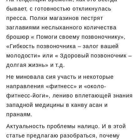
бывает, с готовностью откликнулась
пресса. Полки магазинов пестрят
заглавиями неслыханного количества
брошюр « Помоги своему позвоночнику»,
«Гибкость позвоночника – залог вашей
молодости» или « Здоровый позвоночник –
долгая жизнь» и т.д.
Не миновала сия участь и некоторые
направления «фитнесс» и «около-
фитнесс-йоги», лениво вплетающей знания
западной медицины в канву асан и
пранаям.
Актуальность проблемы налицо. И в этой
статье предлагаю разобраться, почему