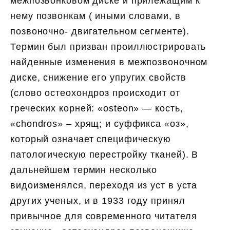
межпозвонковом диске и прилежащим к
нему позвонкам ( иными словами, в
позвоночно- двигательном сегменте).
Термин был призван проиллюстрировать
найденные изменения в межпозвоночном
диске, снижение его упругих свойств
(слово остеохондроз происходит от
греческих корней: «osteon» — кость,
«chondros» – хрящ; и суффикса «оз»,
который означает специфическую
патологическую перестройку тканей). В
дальнейшем термин несколько
видоизменялся, переходя из уст в уста
других ученых, и в 1933 году принял
привычное для современного читателя