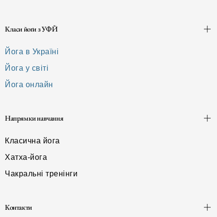
Класи йоґи з УФЙ
Йога в Україні
Йога у світі
Йога онлайн
Напрямки навчання
Класична йога
Хатха-йога
Чакральні тренінги
Контакти