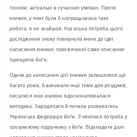
техніки, актуальні в сучасних умовах. Проте
книжок, у яких була б напрацьована така
робота, я не знайшов. Нагальна потреба цього
дослідження знову повернула мене до ідеї
написання книжки, присвяченої саме описанню
принципів йоґи.
Однак до написання цієї книжки залишалося ще
багато років, й виникали інші теми для роздумів,
писалися інші книжки, вдосконалювалася
методика. Зародилася й почала розвиватись
Українська федерація йоґи. З’явилася потреба у
зрозумілому підручнику з йоґи. Відкладати далі