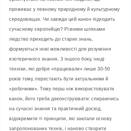
проживає у певному природному й культурному
середовищах. Чи завжди цей канон підходить
сучасному європейцю? Різними шляхами
людство приходить до старих знань,
формуються нові можливості для розуміння
езотеричного знання. З іншого боку, іноді
техніки, які добре «працювали» лише 30-50
років тому, перестають бути актуальними й
«робочими». Тому перш ніж використовувати
канон, його треба деконструювати: спираючись
на сучасні знання та практичний досвід,
відокремити ті принципи, які заклали основу
запропонованих технік, і наново створити