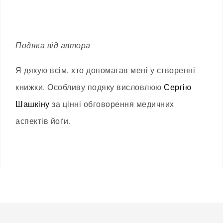
Подяка від автора
Я дякую всім, хто допомагав мені у створенні
книжки. Особливу подяку висловлюю
Сергію
Шашкіну
за цінні обговорення медичних
аспектів йоґи.