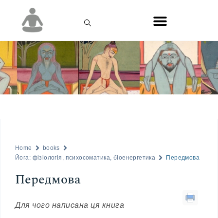
Home
books
Йога: фізіологія, психосоматика, біоенергетика
Передмова
Передмова
Для чого написана ця книга