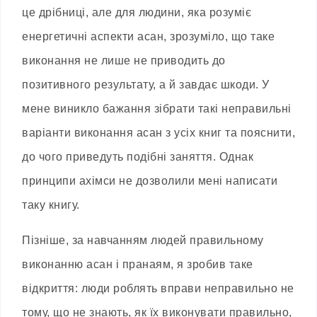
це дрібниці, але для людини, яка розуміє
енергетичні аспекти асан, зрозуміло, що таке
виконання не лише не приводить до
позитивного результату, а й завдає шкоди. У
мене виникло бажання зібрати такі неправильні
варіанти виконання асан з усіх книг та пояснити,
до чого приведуть подібні заняття. Однак
принципи ахімси не дозволили мені написати
таку книгу.
Пізніше, за навчанням людей правильному
виконанню асан і пранаям, я зробив таке
відкриття: люди роблять вправи неправильно не
тому, що не знають, як їх виконувати правильно,