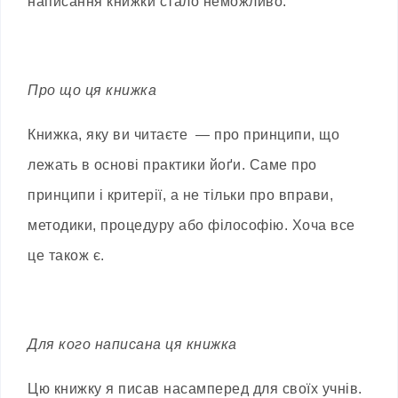
написання книжки стало неможливо.
Про що ця книжка
Книжка, яку ви читаєте — про принципи, що
лежать в основі практики йоґи. Саме про
принципи і критерії, а не тільки про вправи,
методики, процедуру або філософію. Хоча все
це також є.
Для кого написана ця книжка
Цю книжку я писав насамперед для своїх учнів.