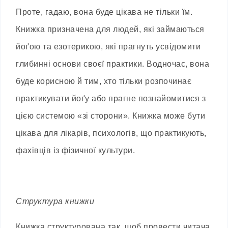
Проте, гадаю, вона буде цікава не тільки їм.
Книжка призначена для людей, які займаються
йоґою та езотерикою, які прагнуть усвідомити
глибинні основи своєї практики. Водночас, вона
буде корисною й тим, хто тільки розпочинає
практикувати йоґу або прагне познайомитися з
цією системою «зі сторони». Книжка може бути
цікава для лікарів, психологів, що практикують,
фахівців із фізичної культури.
Структура книжки
Книжка структурована так, щоб провести читача