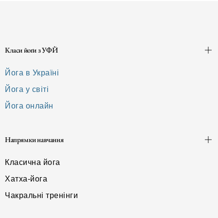
Класи йоґи з УФЙ
Йога в Україні
Йога у світі
Йога онлайн
Напрямки навчання
Класична йога
Хатха-йога
Чакральні тренінги