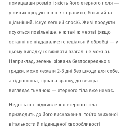
помацавши розмір і якість його етерного поля —
у живих продуктів він, як правило, більший та
щільніший. Існує легший спосіб. Живі продукти
псуються повільніше, ніж такі ж мертві (якщо
останні не піддавалися спеціальній обробці — у
цьому випадку їх вживати взагалі не можна).
Наприклад, зелень, зірвана безпосередньо з
грядки, може лежати 2-3 дні без шкоди для себе,
а гідропонна, зірвана зранку, до вечора
виглядає тьмяною — етерного тіла вже немає.
Недостатнє підживлення етерного тіла
призводить до його виснаження, тобто зниженої
вітальности й підвищеної хворобливості