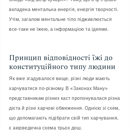
вкладена ментальна енергія, енергія творчості.
Утім, загалом ментальне тіло підживлюється
все-таки не їжею, а інформацією та ідеями.
Принцип відповідності їжі до
конституційного типу людини
Як вже згадувалося вище, різні люди мають
харчуватися по-різному. В «Законах Ману»
представникам різних каст пропонувалася різна
дієта й різні харчові обмеження. Однією зі схем,
що допомагають підібрати свій тип харчування,
є аюрведична схема трьох дош.