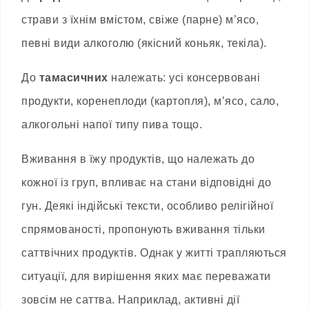
страви з їхнім вмістом, свіже (парне) м’ясо,
певні види алкоголю (якісний коньяк, текіла).
До
тамасичних
належать: усі консервовані
продукти, коренеплоди (картопля), м’ясо, сало,
алкогольні напої типу пива тощо.
Вживання в їжу продуктів, що належать до
кожної із груп, впливає на стани відповідні до
гун. Деякі індійські тексти, особливо релігійної
спрямованості, пропонують вживання тільки
саттвічних продуктів. Однак у житті трапляються
ситуації, для вирішення яких має переважати
зовсім не саттва. Наприклад, активні дії