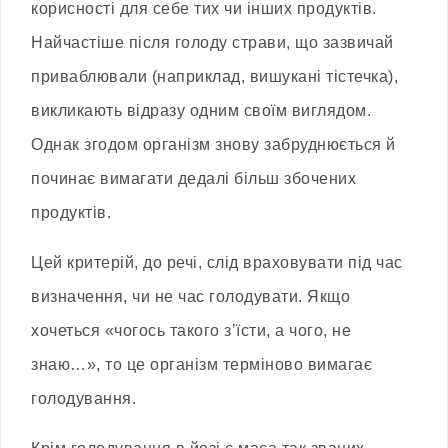
корисності для себе тих чи інших продуктів.
Найчастіше після голоду страви, що зазвичай
приваблювали (наприклад, вишукані тістечка),
викликають відразу одним своїм виглядом.
Однак згодом організм знову забруднюється й
починає вимагати дедалі більш збочених
продуктів.
Цей критерій, до речі, слід враховувати під час
визначення, чи не час голодувати. Якщо
хочеться «чогось такого з’їсти, а чого, не
знаю…», то це організм терміново вимагає
голодування.