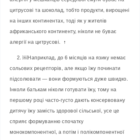
цитрусові та шоколад, тобто продукти, вирощені
на інших континентах, тоді як у жителів
африканського континенту, ніколи не буває
алергії на цитрусові.
↑
2. ￼
Наприклад, до 6 місяців на язику немає
сольових рецепторів, але якщо їжу починати
підсолювати — вони формуються дуже швидко.
Інколи батькам ніколи готувати їжу, тому на
першому році часто-густо дають консервовану
дитячу їжу замість здорової сільської, усе це
сприяє формуванню спочатку
монокомпонентної, а потім і полікомпонентної