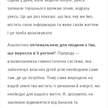
Однак у день, коли зацвіли яблуні, увесь
залишок торішнього врожаю згнив, відразу
увесь. Це ще раз показує, що їжа, яку ми їмо,
містить свою інформацію та живе своїм життям.
І це треба враховувати.
Аналогічно
оптимальною для людини є їжа,
що виросла в її регіоні
¹
. Природа —
взаємозалежна гомеостатична система, яка
забезпечує власних дітей усім необхідним саме
там, де це потрібно. Тому саме вирощена на
вашій землі їжа містить ті речовини й енергії, які
необхідні для вашого життя. Я, зрозуміло, не
закликаю відмовитися від бананів та