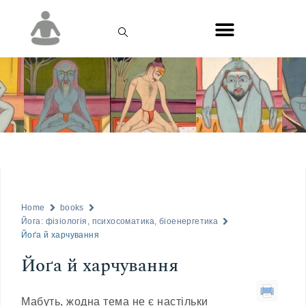
Home
books
Йога: фізіологія, психосоматика, біоенергетика
Йоґа й харчування
Йоґа й харчування
Мабуть, жодна тема не є настільки