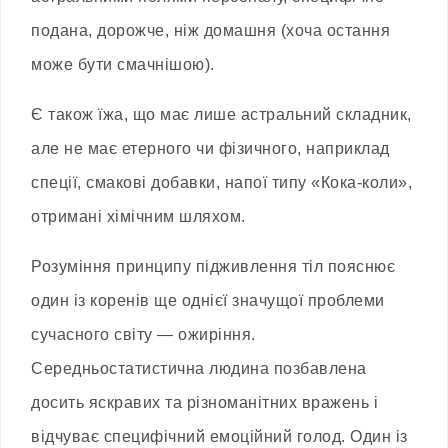
подана, дорожче, ніж домашня (хоча остання
може бути смачнішою).
Є також їжа, що має лише астральний складник,
але не має етерного чи фізичного, наприклад
спеції, смакові добавки, напої типу «Кока-коли»,
отримані хімічним шляхом.
Розуміння принципу підживлення тіл пояснює
один із коренів ще однієї значущої проблеми
сучасного світу — ожиріння.
Середньостатистична людина позбавлена
досить яскравих та різноманітних вражень і
відчуває специфічний емоційний голод. Один із