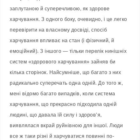
заплутаною й суперечливою, як здорове
харчування. З одного боку, очевидно, і це легко
перевірити на власному досвіді, спосіб
харчування впливає на стан (і фізичний, й
емоційний). З іншого — тільки перелік нинішніх
систем «здорового харчування» зайняв би
кілька сторінок. Найсумніше, що багато з них
радикально суперечать одна одній. До того ж,
мені відомо багато випадків, коли система
харчування, що прекрасно підходила одній
людині, що давала їй силу і здоров’я,
виявлялася вкрай руйнівною для іншої. Люди
все ж таки різні й харчуватися повинні по-