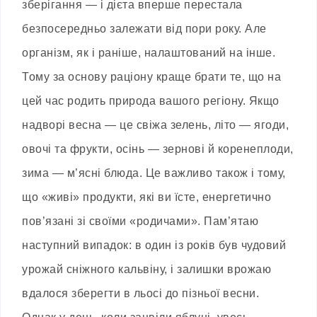
зберігання — і дієта вперше перестала
безпосередньо залежати від пори року. Але
організм, як і раніше, налаштований на інше.
Тому за основу раціону краще брати те, що на
цей час родить природа вашого регіону. Якщо
надворі весна — це свіжа зелень, літо — ягоди,
овочі та фрукти, осінь — зернові й коренеплоди,
зима — м’ясні блюда. Це важливо також і тому,
що «живі» продукти, які ви їсте, енергетично
пов’язані зі своїми «родичами». Пам’ятаю
наступний випадок: в один із років був чудовий
урожай сніжного кальвіну, і залишки врожаю
вдалося зберегти в льосі до пізньої весни.