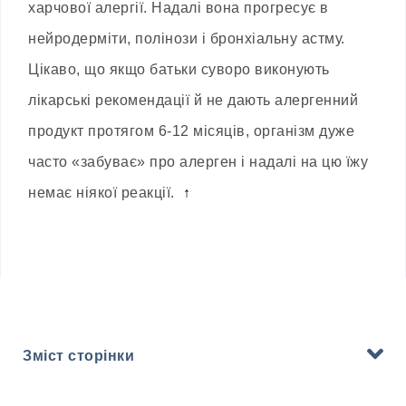
харчової алергії. Надалі вона прогресує в
нейродерміти, полінози і бронхіальну астму.
Цікаво, що якщо батьки суворо виконують
лікарські рекомендації й не дають алергенний
продукт протягом 6-12 місяців, організм дуже
часто «забуває» про алерген і надалі на цю їжу
немає ніякої реакції.
↑
Зміст сторінки