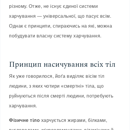
різному. Отже, не існує єдиної системи
харчування — універсальної, що пасує всім.
Однак є принципи, спираючись на які, можна
побудувати власну систему харчування.
Принцип насичування всіх тіл
Як уже говорилося, йоґа виділяє вісім тіл
людини, з яких чотири «смертні» тіла, що
руйнуються після смерті людини, потребують
харчування.
Фізичне тіло
харчується жирами, білками,