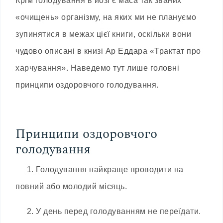
Крім голодування в йозі є маса так званих
«очищень» організму, на яких ми не плануємо
зупинятися в межах цієї книги, оскільки вони
чудово описані в книзі Ар Еддара «Трактат про
харчування». Наведемо тут лише головні
принципи оздоровчого голодування.
Принципи оздоровчого
голодування
1. Голодування найкраще проводити на
повний або молодий місяць.
2. У день перед голодуванням не переїдати.