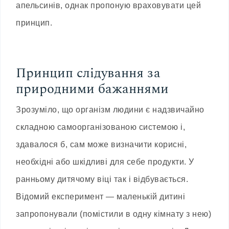
апельсинів, однак пропоную враховувати цей
принцип.
Принцип слідування за
природними бажаннями
Зрозуміло, що організм людини є надзвичайно
складною самоорганізованою системою і,
здавалося б, сам може визначити корисні,
необхідні або шкідливі для себе продукти. У
ранньому дитячому віці так і відбувається.
Відомий експеримент — маленькій дитині
запропонували (помістили в одну кімнату з нею)