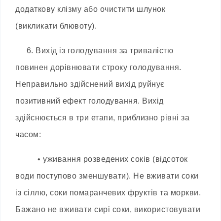
додаткову клізму або очистити шлунок
(викликати блювоту).
6. Вихід із голодування за тривалістю
повинен дорівнювати строку голодування.
Неправильно здійснений вихід руйнує
позитивний ефект голодування. Вихід
здійснюється в три етапи, приблизно рівні за
часом:
• уживання розведених соків (відсоток
води поступово зменшувати). Не вживати соки
із сіллю, соки помаранчевих фруктів та моркви.
Бажано не вживати сирі соки, використовувати