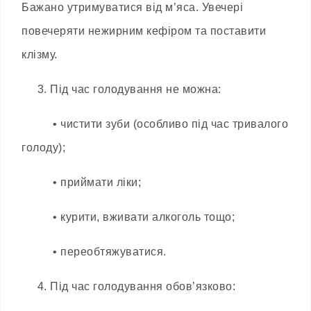
Бажано утримуватися від м’яса. Увечері
повечеряти нежирним кефіром та поставити
клізму.
3. Під час голодування не можна:
• чистити зуби (особливо під час тривалого
голоду);
• приймати ліки;
• курити, вживати алкоголь тощо;
• переобтяжуватися.
4. Під час голодування обов’язково: