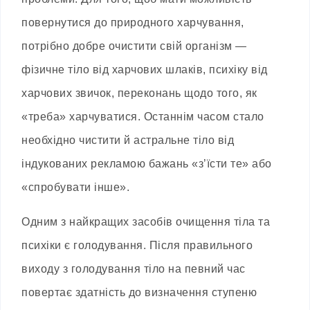
повернутися до природного харчування,
потрібно добре очистити свій організм —
фізичне тіло від харчових шлаків, психіку від
харчових звичок, переконань щодо того, як
«треба» харчуватися. Останнім часом стало
необхідно чистити й астральне тіло від
індукованих рекламою бажань «з’їсти те» або
«спробувати інше».
Одним з найкращих засобів очищення тіла та
психіки є голодування. Після правильного
виходу з голодування тіло на певний час
повертає здатність до визначення ступеню