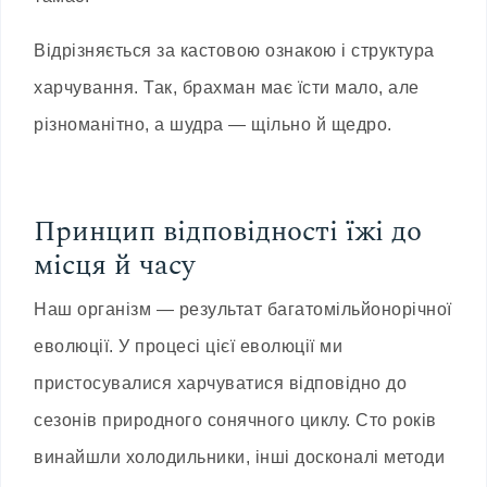
Відрізняється за кастовою ознакою і структура
харчування. Так, брахман має їсти мало, але
різноманітно, а шудра — щільно й щедро.
Принцип відповідності їжі до
місця й часу
Наш організм — результат багатомільйонорічної
еволюції. У процесі цієї еволюції ми
пристосувалися харчуватися відповідно до
сезонів природного сонячного циклу. Сто років
винайшли холодильники, інші досконалі методи