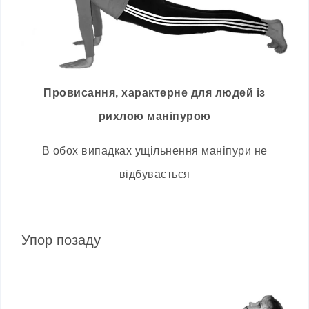
Провисання, характерне для людей із
рихлою маніпурою
В обох випадках ущільнення маніпури не
відбувається
Упор позаду