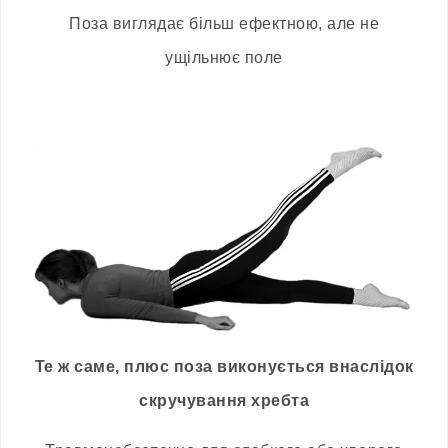
Поза виглядає більш ефектною, але не
ущільнює поле
Те ж саме, плюс поза виконується внаслідок
скручування хребта