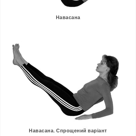
Навасана
Навасана. Спрощений варіант