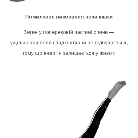
Помилкове виконання пози кішки
Вигин у поперековій частині спини
—
ущільнення поля свадхіштхани не відбувається,
тому що енергія залишається у животі