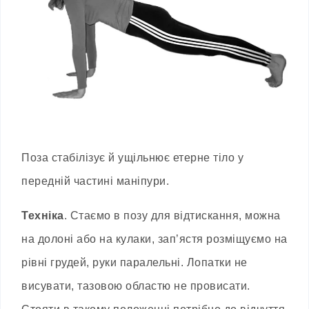
Поза стабілізує й ущільнює етерне тіло у
передній частині маніпури.
Техніка
. Стаємо в позу для відтискання, можна
на долоні або на кулаки, зап’ястя розміщуємо на
рівні грудей, руки паралельні. Лопатки не
висувати, тазовою областю не провисати.