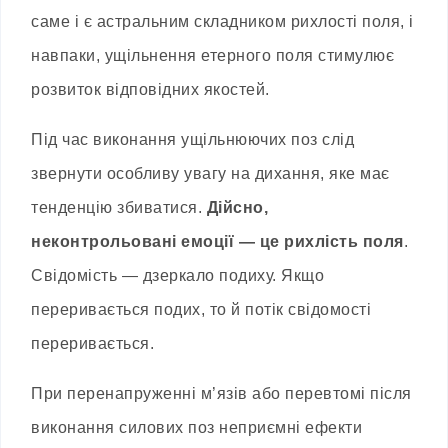
саме і є астральним складником рихлості поля, і
навпаки, ущільнення етерного поля стимулює
розвиток відповідних якостей.
Під час виконання ущільнюючих поз слід
звернути особливу увагу на дихання, яке має
тенденцію збиватися.
Дійсно,
неконтрольовані емоції — це рихлість поля
.
Свідомість — дзеркало подиху. Якщо
переривається подих, то й потік свідомості
переривається.
При перенапруженні м’язів або перевтомі після
виконання силових поз неприємні ефекти