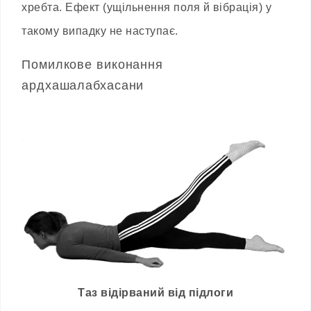
хребта. Ефект (ущільнення поля й вібрація) у
такому випадку не наступає.
Помилкове виконання
ардхашалабхасани
Tаз відірваний від підлоги