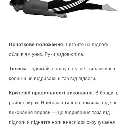
Початкове положення
. Лягайте на підлогу
обличчям униз. Руки вздовж тіла.
Техніка
. Підіймайте одну ногу, не згинаючи її в
коліні й не відриваючи таз від підлоги.
Критерій правильності виконання
. Вібрація в
районі нирок. Найбільш типова помилка під час
виконання вправи — це відривання таза від
підлоги й підняття ноги внаслідок скручування