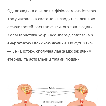
Однак людина є не лише фізіологічною істотою.
Тому чакральна система не зводиться лише до
особливостей постави фізичного тіла людини.
Характеристика чакр насамперед пов’язана з
енергетикою і психікою людини. По суті, чакри
— це «місток», сполучна ланка між фізичним,
етерним та астральним тілами людини.