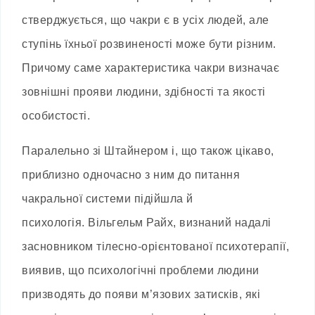
стверджується, що чакри є в усіх людей, але
ступінь їхньої розвиненості може бути різним.
Причому саме характеристика чакри визначає
зовнішні прояви людини, здібності та якості
особистості.
Паралельно зі Штайнером і, що також цікаво,
приблизно одночасно з ним до питання
чакральної системи підійшла й
психологія.
Вільгельм Райх, визнаний надалі
засновником тілесно-орієнтованої психотерапії,
виявив, що психологічні проблеми людини
призводять до появи м’язових затисків, які