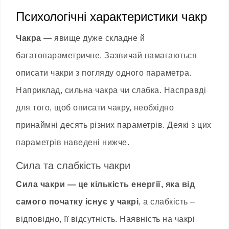
Психологічні характеристики чакр
Чакра
— явище дуже складне й
багатопараметричне. Зазвичай намагаються
описати чакри з погляду одного параметра.
Наприклад, сильна чакра чи слабка. Насправді
для того, щоб описати чакру, необхідно
принаймні десять різних параметрів. Деякі з цих
параметрів наведені нижче.
Сила та слабкість чакри
Сила чакри — це кількість енергії, яка від
самого початку існує у чакрі
, а слабкість –
відповідно, її відсутність. Наявність на чакрі