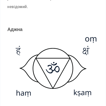
невідомий.
Аджна