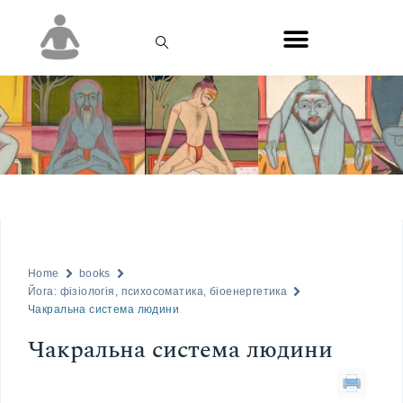
Home
books
Йога: фізіологія, психосоматика, біоенергетика
Чакральна система людини
Чакральна система людини