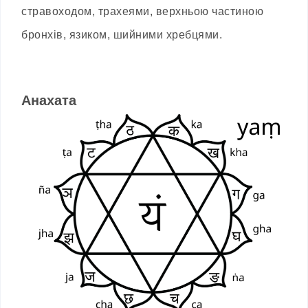
стравоходом, трахеями, верхньою частиною
бронхів, язиком, шийними хребцями.
Анахата