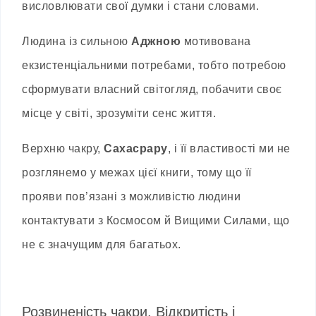
висловлювати свої думки і стани словами.
Людина із сильною
Аджною
мотивована
екзистенціальними потребами, тобто потребою
сформувати власний світогляд, побачити своє
місце у світі, зрозуміти сенс життя.
Верхню чакру,
Сахасрару
, і її властивості ми не
розглянемо у межах цієї книги, тому що її
прояви пов’язані з можливістю людини
контактувати з Космосом й Вищими Силами, що
не є значущим для багатьох.
Розвиненість чакри. Відкритість і