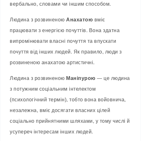
вербально, словами чи іншим способом.
Людина з розвиненою
Анахатою
вміє
працювати з енергією почуттів. Вона здатна
випромінювати власні почуття та впускати
почуття від інших людей. Як правило, люди з
розвиненою анахатою артистичні.
Людина з розвиненою
Маніпурою
— це людина
з потужним соціальним інтелектом
(психологічний термін), тобто вона войовнича,
незалежна, вміє досягати власних цілей
соціально прийнятними шляхами, у тому числі й
усупереч інтересам інших людей.