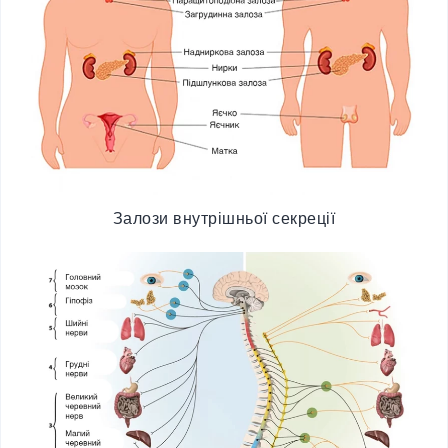
Залози внутрішньої секреції