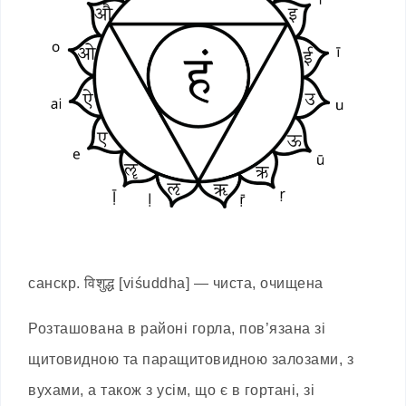
санскр. विशुद्ध [viśuddha] — чиста, очищена
Розташована в районі горла, пов’язана зі
щитовидною та паращитовидною залозами, з
вухами, а також з усім, що є в гортані, зі