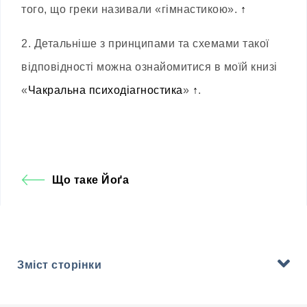
того, що греки називали «гімнастикою».
↑
2.
Детальніше з принципами та схемами такої
відповідності можна ознайомитися в моїй книзі
«
Чакральна психодіагностика
»
↑
.
Що таке Йоґа
Зміст сторінки