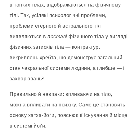
в тонких тілах, відображаються на фізичному
тілі. Так, усілякі психологічні проблеми,
проблеми етерного й астрального тіл
виявляються в
поставі
фізичного тіла у вигляді
фізичних затисків тіла — контрактур,
викривлень хребта, що демонструє загальний
стан чакральної системи людини, а глибше — і
захворювань
²
.
Правильно й навпаки: впливаючи на тіло,
можна впливати на психіку. Саме це становить
основу хатха-йоґи, пояснює її існування й місце
в системі йоґи.