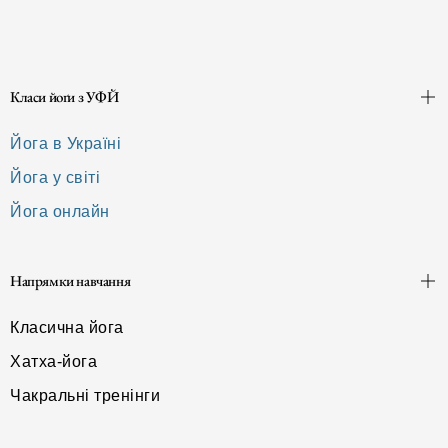
Класи йоґи з УФЙ
Йога в Україні
Йога у світі
Йога онлайн
Напрямки навчання
Класична йога
Хатха-йога
Чакральні тренінги