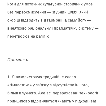
йоґи для поточних культурно-історичних умов
без переосмислення — згубний шлях, який
скоріш відводить від гармонії, а саму йоґу —
винятково раціональну і прагматичну систему —
перетворює на релігію.
Примітки
1.
Я використовую традиційне слово
«гімнастика» у зв’язку з відсутністю іншого,
більш влучного. Але всі перераховані технології
принципово відрізняються (навіть у підході) від