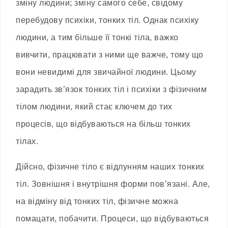
зміну людини; зміну самого себе, свідому
перебудову психіки, тонких тіл. Однак психіку
людини, а тим більше її тонкі тіла, важко
вивчити, працювати з ними ще важче, тому що
вони невидимі для звичайної людини. Цьому
зарадить зв’язок тонких тіл і психіки з фізичним
тілом людини, який стає ключем до тих
процесів, що відбуваються на більш тонких
тілах.
Дійсно, фізичне тіло є відлунням наших тонких
тіл. Зовнішня і внутрішня форми пов’язані. Але,
на відміну від тонких тіл, фізичне можна
помацати, побачити. Процеси, що відбуваються