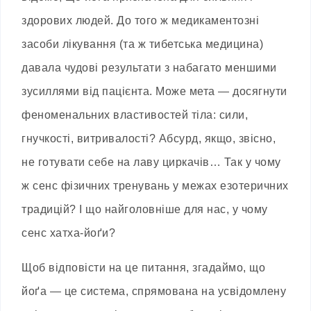
здорових людей. До того ж медикаментозні
засоби лікування (та ж тибетська медицина)
давала чудові результати з набагато меншими
зусиллями від пацієнта. Може мета — досягнути
феноменальних властивостей тіла: сили,
гнучкості, витривалості? Абсурд, якщо, звісно,
не готувати себе на лаву циркачів… Так у чому
ж сенс фізичних тренувань у межах езотеричних
традицій? І що найголовніше для нас, у чому
сенс хатха-йоґи?
Щоб відповісти на це питання, згадаймо, що
йоґа — це система, спрямована на усвідомлену