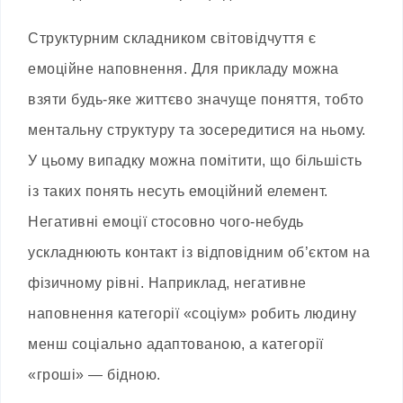
Структурним складником світовідчуття є
емоційне наповнення. Для прикладу можна
взяти будь-яке життєво значуще поняття, тобто
ментальну структуру та зосередитися на ньому.
У цьому випадку можна помітити, що більшість
із таких понять несуть емоційний елемент.
Негативні емоції стосовно чого-небудь
ускладнюють контакт із відповідним об’єктом на
фізичному рівні. Наприклад, негативне
наповнення категорії «соціум» робить людину
менш соціально адаптованою, а категорії
«гроші» — бідною.