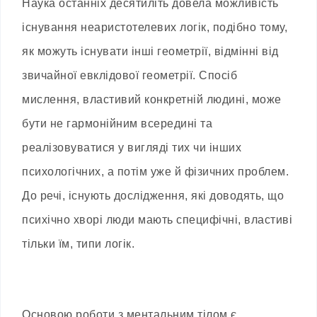
Наука останніх десятиліть довела можливість
існування неаристотелевих логік, подібно тому,
як можуть існувати інші геометрії, відмінні від
звичайної евклідової геометрії. Спосіб
мислення, властивий конкретній людині, може
бути не гармонійним всередині та
реалізовуватися у вигляді тих чи інших
психологічних, а потім уже й фізичних проблем.
До речі, існують дослідження, які доводять, що
психічно хворі люди мають специфічні, властиві
тільки їм, типи логік.
Основою роботи з ментальним тілом є