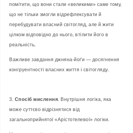
помітити, що вони стали «великими» саме тому,
що не тільки змогли відрефлексувати й
перебудувати власний світогляд, але й жити
цілком відповідно до нього, втілити його в
реальність.
Важливе завдання джняна-йоґи — досягнення
конгруентності власних життя і світогляду.
3.
Спосіб мислення
. Внутрішня логіка, яка
може суттєво відрізнятися від
загальноприйнятої «Арістотелевої» логіки.