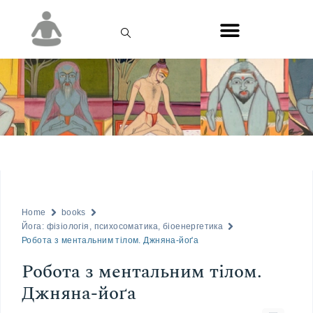
Home
books
Йога: фізіологія, психосоматика, біоенергетика
Робота з ментальним тілом. Джняна-йоґа
Робота з ментальним тілом.
Джняна-йоґа