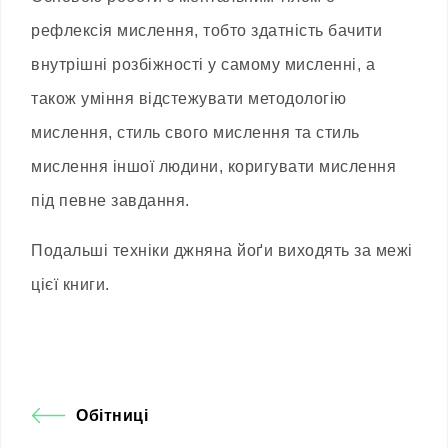
рефлексія мислення, тобто здатність бачити
внутрішні розбіжності у самому мисленні, а
також уміння відстежувати методологію
мислення, стиль свого мислення та стиль
мислення іншої людини, коригувати мислення
під певне завдання.
Подальші техніки джняна йоґи виходять за межі
цієї книги.
Обітниці