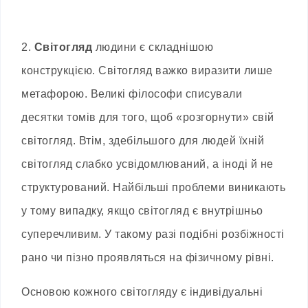
2.
Світогляд
людини є складнішою
конструкцією. Світогляд важко виразити лише
метафорою. Великі філософи списували
десятки томів для того, щоб «розгорнути» свій
світогляд. Втім, здебільшого для людей їхній
світогляд слабко усвідомлюваний, а іноді й не
структурований. Найбільші проблеми виникають
у тому випадку, якщо світогляд є внутрішньо
суперечливим. У такому разі подібні розбіжності
рано чи пізно проявляться на фізичному рівні.
Основою кожного світогляду є індивідуальні