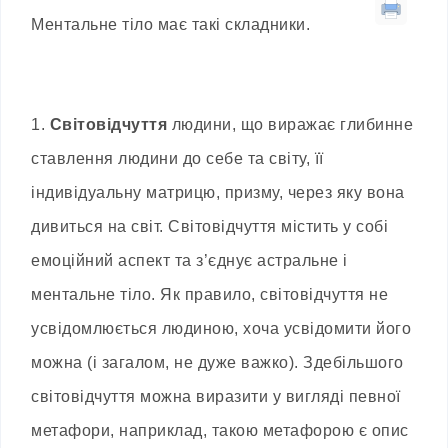
Ментальне тіло має такі складники.
1.
Світовідчуття
людини, що виражає глибинне
ставлення людини до себе та світу, її
індивідуальну матрицю, призму, через яку вона
дивиться на світ. Світовідчуття містить у собі
емоційний аспект та з’єднує астральне і
ментальне тіло. Як правило, світовідчуття не
усвідомлюється людиною, хоча усвідомити його
можна (і загалом, не дуже важко). Здебільшого
світовідчуття можна виразити у вигляді певної
метафори, наприклад, такою метафорою є опис