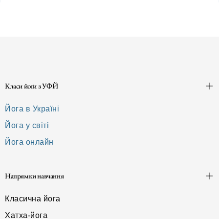
Класи йоґи з УФЙ
Йога в Україні
Йога у світі
Йога онлайн
Напрямки навчання
Класична йога
Хатха-йога