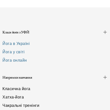
Класи йоґи з УФЙ
Йога в Україні
Йога у світі
Йога онлайн
Напрямки навчання
Класична йога
Хатха-йога
Чакральні тренінги