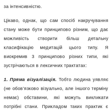
за інтенсивністю.
Цікаво, однак, що сам спосіб накручування
стану може бути принципово різним, що дає
можливість створити більш детальну
класифікацію медитацій цього типу. Я
виокремив 3 принципово різних типи, які
зустрічаються в лексичних трактатах:
1. Пряма візуалізація.
Тобто людина уявляє
(не обов’язково візуально, але іншого терміну
немає) обставини, які можуть викликати
потрібні стани. Прикладом таких практик є