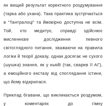
як вищий результат коректного роздумування
(тарка або ухана). Така практика зустрічається
в “Тантралоці” та ймовірно доступна не всім.
Той, хто медитує, справді здійснює
мисленнєве дослідження певного
світоглядного питання, зважаючи на правила
логіки й теорії доказу, однак досягає не сухого
(
шушка
) знання, як у ньяйї (так, сварив її АГ),
а емоційного екстазу від споглядання істини,
що йому відкрилася.
Приклад бгавани, що викликається роздумом,
у коментарях до гімну