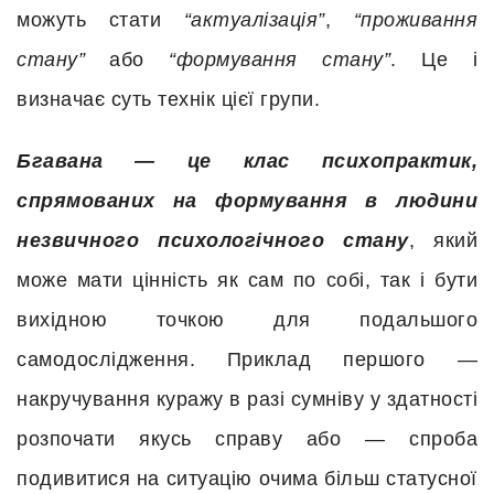
можуть стати
“актуалізація”
,
“проживання
стану”
або
“формування стану”
. Це і
визначає суть технік цієї групи.
Бгавана — це клас психопрактик,
спрямованих на формування в людини
незвичного психологічного стану
, який
може мати цінність як сам по собі, так і бути
вихідною точкою для подальшого
самодослідження. Приклад першого —
накручування куражу в разі сумніву у здатності
розпочати якусь справу або — спроба
подивитися на ситуацію очима більш статусної