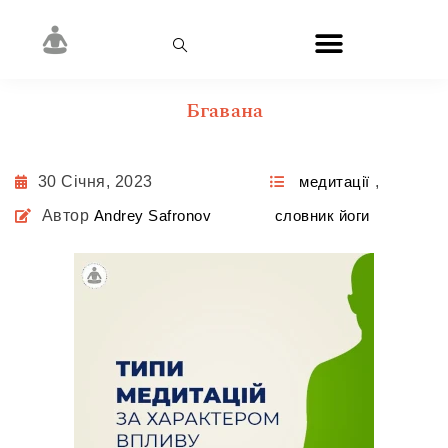
Бгавана
30 Січня, 2023
медитації
,
Автор
Andrey Safronov
словник йоги