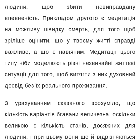
людини, щоб збити невиправдану
впевненість. Прикладом другого є медитація
на можливу швидку смерть, для того щоб
зріліше оцінити, що у твоєму житті справді
важливе, а що є навіяним. Медитації цього
типу ніби моделюють різні незвичайні життєві
ситуації для того, щоб витягти з них духовний
досвід без їх реального проживання.
З урахуванням сказаного зрозуміло, що
кількість варіантів бгавани величезна, оскільки
великою є кількість станів, досяжних для
людини, і при цьому вони ще й відрізняються