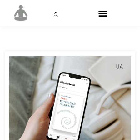
День:
22.12.2025