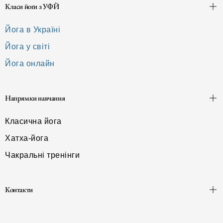
Класи йоґи з УФЙ
Йога в Україні
Йога у світі
Йога онлайн
Напрямки навчання
Класична йога
Хатха-йога
Чакральні тренінги
Контакти