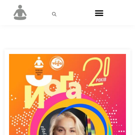
День:
14.10.2025