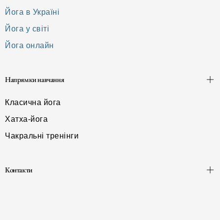
Йога в Україні
Йога у світі
Йога онлайн
Напрямки навчання
Класична йога
Хатха-йога
Чакральні тренінги
Контакти