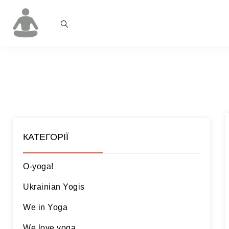
КАТЕГОРІЇ
O-yoga!
Ukrainian Yogis
We in Yoga
We love yoga