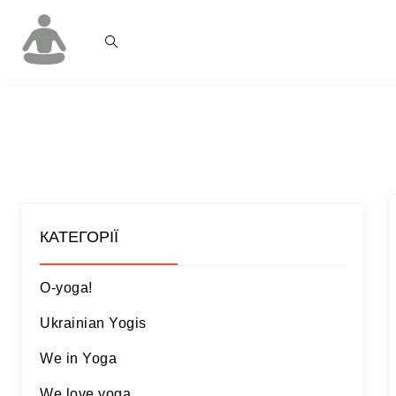
КАТЕГОРІЇ
O-yoga!
Ukrainian Yogis
We in Yoga
We love yoga