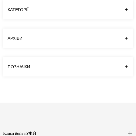
КАТЕГОРІЇ
АРХІВИ
ПОЗНАЧКИ
Класи йоґи з УФЙ