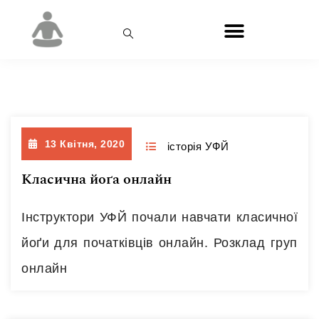
День:
13.04.2020
13 Квітня, 2020
історія УФЙ
Класична йоґа онлайн
Інструктори УФЙ почали навчати класичної
йоґи для початківців онлайн. Розклад груп
онлайн