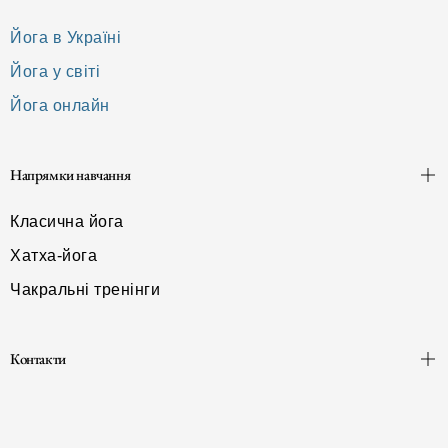
Йога в Україні
Йога у світі
Йога онлайн
Напрямки навчання
Класична йога
Хатха-йога
Чакральні тренінги
Контакти