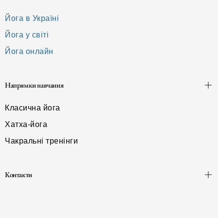
Йога в Україні
Йога у світі
Йога онлайн
Напрямки навчання
Класична йога
Хатха-йога
Чакральні тренінги
Контакти