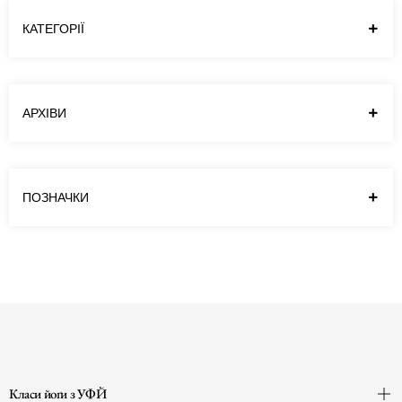
КАТЕГОРІЇ
АРХІВИ
ПОЗНАЧКИ
Класи йоґи з УФЙ