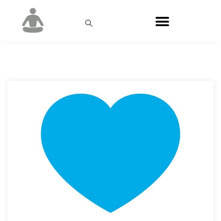
День:
07.07.2014