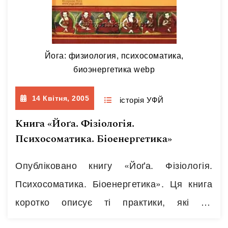
Йога: физиология, психосоматика,
биоэнергетика webp
14 Квітня, 2005
історія УФЙ
Книга «Йоґа. Фізіологія.
Психосоматика. Біоенергетика»
Опубліковано книгу «Йоґа. Фізіологія.
Психосоматика. Біоенергетика». Ця книга
коротко описує ті практики, які ми
практикуємо в групах для початківців.