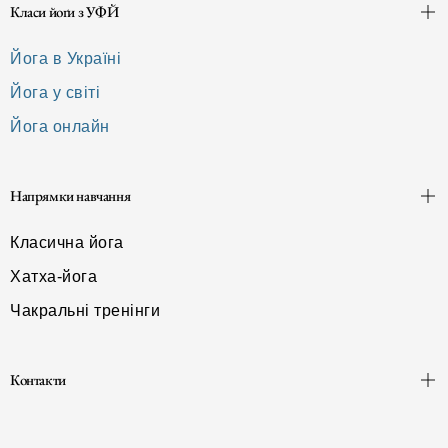
Класи йоґи з УФЙ
Йога в Україні
Йога у світі
Йога онлайн
Напрямки навчання
Класична йога
Хатха-йога
Чакральні тренінги
Контакти