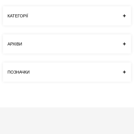
Купити книгу. Читати електронне видання.
КАТЕГОРІЇ
АРХІВИ
ПОЗНАЧКИ