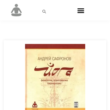
День:
14.04.2005