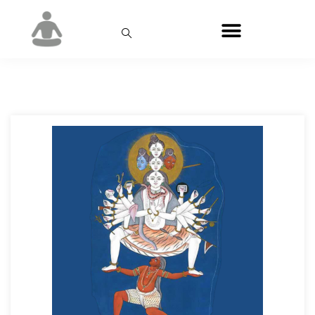
День:
13.07.2023