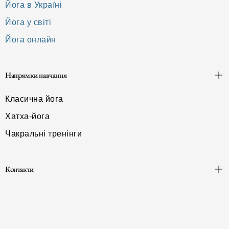
Йога в Україні
Йога у світі
Йога онлайн
Напрямки навчання
Класична йога
Хатха-йога
Чакральні тренінги
Контакти