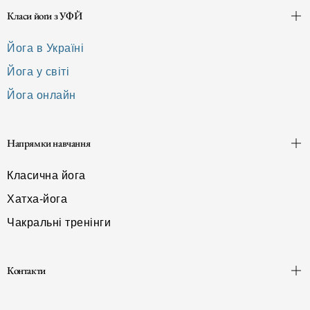
Класи йоґи з УФЙ
Йога в Україні
Йога у світі
Йога онлайн
Напрямки навчання
Класична йога
Хатха-йога
Чакральні тренінги
Контакти