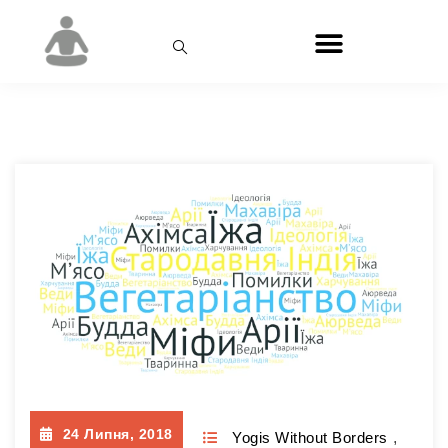
День:
24.07.2018
24 Липня, 2018
Yogis Without Borders
,