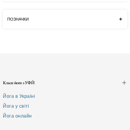
комфортне для себе…
Читати далі
ПОЗНАЧКИ
Класи йоґи з УФЙ
Йога в Україні
Йога у світі
Йога онлайн