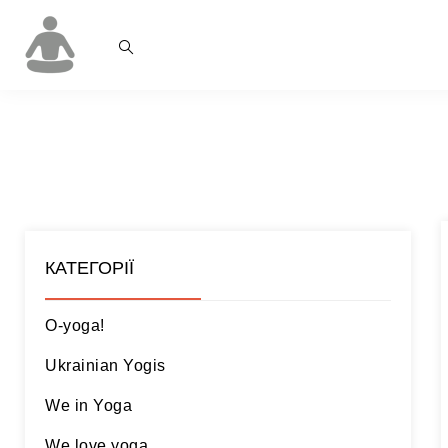
КАТЕГОРІЇ
O-yoga!
Ukrainian Yogis
We in Yoga
We love yoga