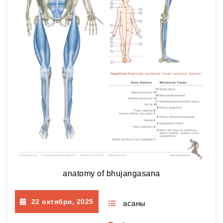
anatomy of bhujangasana
22 октября, 2025
асаны