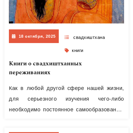
18 октября, 2025
свадхиштхана
книги
Книги о свадхиштханных
переживаниях
Как в любой другой сфере нашей жизни,
для серьезного изучения чего-либо
необходимо постоянное самообразование,
а значит – чтение книг. Литература о
сексуальности пестрит множеством