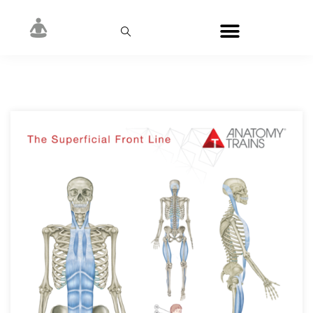
Автор:
Tanya Prykhodko