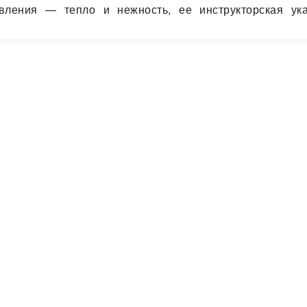
авления — тепло и нежность, ее инструкторская ука
 далее