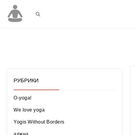
РУБРИКИ
O-yoga!
We love yoga
Yogis Without Borders
аджна