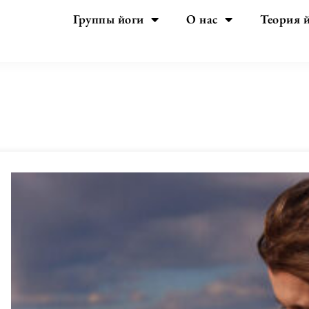
Группы йоги
О нас
Теория 
Месяц:
Февраль 2024