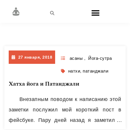
Месяц:
Январь 2018
27 января, 2018
асаны
,
Йога-сутра
натхи
,
патанджали
Хатха йога и Патанджали
Внезапным поводом к написанию этой
заметки послужил мой короткий пост в
фейсбуке. Пару дней назад я заметил в