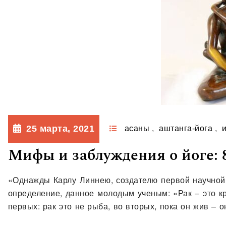
25 марта, 2021
асаны
,
аштанга-йога
,
Мифы и заблуждения о йоге: 
«Однажды Карлу Линнею, создателю первой научной
определение, данное молодым ученым: «Рак – это кр
первых: рак это не рыба, во вторых, пока он жив – о
остальном ВСЕ ВЕРНО». Большинство людей, когда