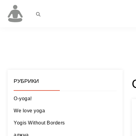
РУБРИКИ
O-yoga!
We love yoga
Yogis Without Borders
аджна