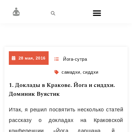
Месяц:
Май 2016
28 мая, 2016
Йога-сутра
самадхи
,
сиддхи
1. Доклады в Кракове. Йога и сиддхи.
Доминик Вуястик
Итак, я решил посвятить несколько статей
рассказу о докладах на Краковской
конференции «Йога даршана, йога