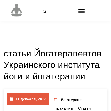
Рубрика:
йогатерапия
статьи Йогатерапевтов
Украинского института
йоги и йогатерапии
11 декабря, 2023
йогатерапия
,
пранаямы
,
Статьи