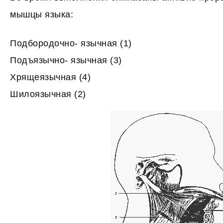
мышцы языка:
Подбородочно- язычная (1)
Подъязычно- язычная (3)
Хрящеязычная (4)
Шилоязычная (2)