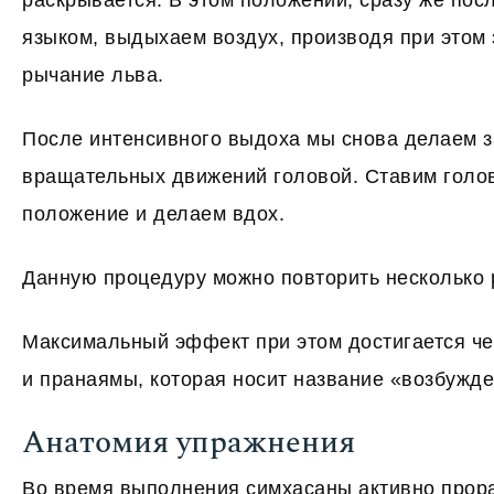
раскрывается. В этом положении, сразу же пос
языком, выдыхаем воздух, производя при этом
рычание льва.
После интенсивного выдоха мы снова делаем з
вращательных движений головой. Ставим голов
положение и делаем вдох.
Данную процедуру можно повторить несколько 
Максимальный эффект при этом достигается ч
и пранаямы, которая носит название «возбужде
Анатомия упражнения
Во время выполнения симхасаны активно прор