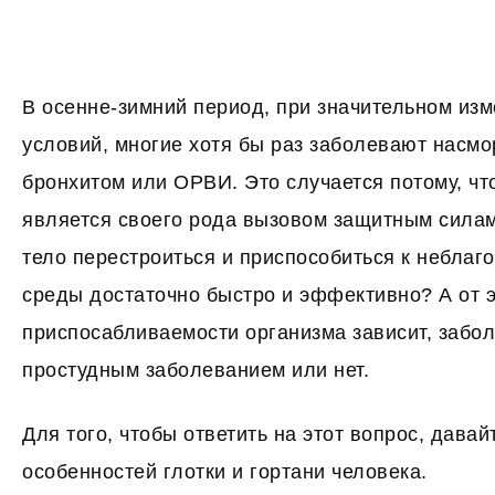
В осенне-зимний период, при значительном из
условий, многие хотя бы раз заболевают насмо
бронхитом или ОРВИ. Это случается потому, чт
является своего рода вызовом защитным сила
тело перестроиться и приспособиться к небла
среды достаточно быстро и эффективно? А от
приспосабливаемости организма зависит, забол
простудным заболеванием или нет.
Для того, чтобы ответить на этот вопрос, давай
особенностей глотки и гортани человека.