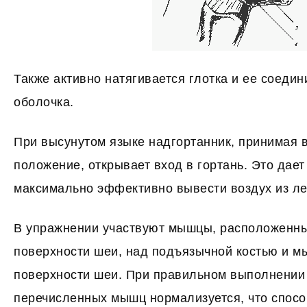
Также активно натягивается глотка и ее соеди
оболочка.
При высунутом языке надгортанник, принимая 
положение, открывает вход в гортань. Это дае
максимально эффективно вывести воздух из ле
В упражнении участвуют мышцы, расположенны
поверхности шеи, над подъязычной костью и 
поверхности шеи. При правильном выполнении
перечисленных мышц нормализуется, что спосо