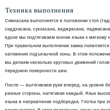
Техника выполнения
Симхасана выполняется в положении стоя (тада
сиддхасана, сукхасана, ваджрасана, падмасана
вдохе мы подтягиваем кончик языка к мягкому н
При правильном выполнении замка появляетс
натяжения подъязычной зоны. В этом положени
мы делаем несколько круговых движений голов
переднюю поверхности шеи.
После — вытягиваем руки вперед, на уровне б
разные стороны, натягивая каждый. Язык высо
языка в направлении подбородка. Глотка при 