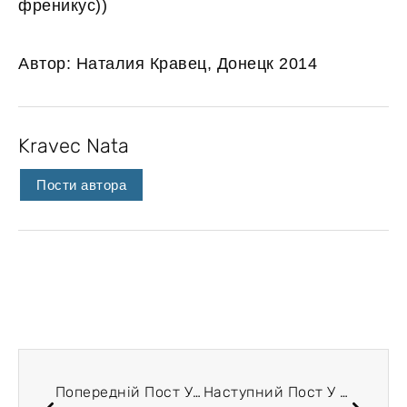
френикус))
Автор: Наталия Кравец, Донецк 2014
Kravec Nata
Пости автора
Попередній Пост У Блозі
Наступний Пост У Блозі