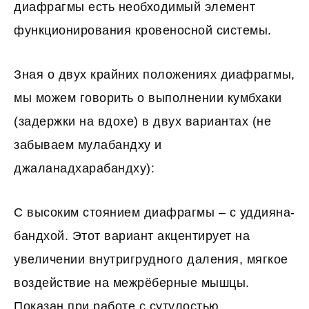
диафрагмы есть необходимый элемент
функционирования кровеносной системы.
Зная о двух крайних положениях диафрагмы,
мы можем говорить о выполнении кумбхаки
(задержки на вдохе) в двух вариантах (не
забываем мулабандху и
джаланадхарабандху):
С высоким стоянием диафрагмы – с уддияна-
бандхой. Этот вариант акцентирует на
увеличении внутригрудного даления, мягкое
воздействие на межрёберные мышцы.
Показан при работе с сутулостью,