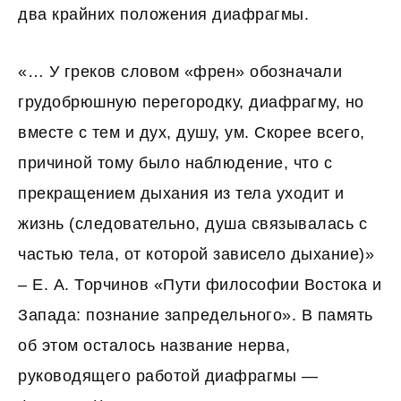
два крайних положения диафрагмы.
«… У греков словом «френ» обозначали
грудобрюшную перегородку, диафрагму, но
вместе с тем и дух, душу, ум. Скорее всего,
причиной тому было наблюдение, что с
прекращением дыхания из тела уходит и
жизнь (следовательно, душа связывалась с
частью тела, от которой зависело дыхание)»
– Е. А. Тоpчинов «Пути философии Востока и
Запада: познание запредельного». В память
об этом осталось название нерва,
руководящего работой диафрагмы —