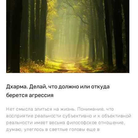
Дхарма. Делай, что должно или откуда
берется агрессия
Нет смысла злиться на жизнь. Понимание, что
восприятие реальности субъективно и к объективной
реальности имеет весьма философское отношение,
думаю, улеглось в светлые головы еще в