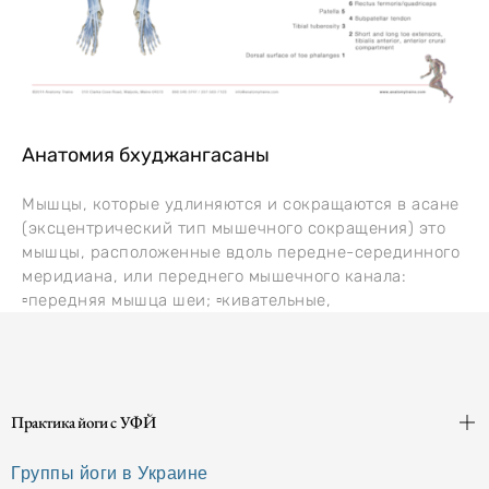
Анатомия бхуджангасаны
Мышцы, которые удлиняются и сокращаются в асане
(эксцентрический тип мышечного сокращения) это
мышцы, расположенные вдоль передне-серединного
меридиана, или переднего мышечного канала:
▫️передняя мышца шеи; ▫️кивательные,
Практика йоги с УФЙ
Группы йоги в Украине