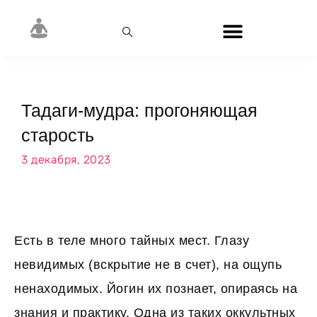
Тадаги-мудра: прогоняющая
старость
3 декабря, 2023
Есть в теле много тайных мест. Глазу
невидимых (вскрытие не в счет), на ощупь
ненаходимых. Йогин их познает, опираясь на
знания и практику. Одна из таких оккультных