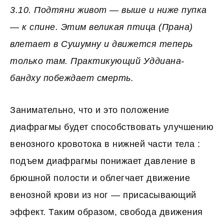
3.10. Подтяни живот — выше и ниже пупка
— к спине. Этим великая птица (Прана)
влетает в Сушумну и дви­жется теперь
только там. Практикующий Уддиана-
бандху побеждает смерть.
Занимательно, что и это положение
диафрагмы будет способствовать улучшению
венозного кровотока в нижней части тела :
подъем диафрагмы понижает давление в
брюшной полости и облегчает движение
венозной крови из ног — присасывающий
эффект. Таким образом, свобода движения