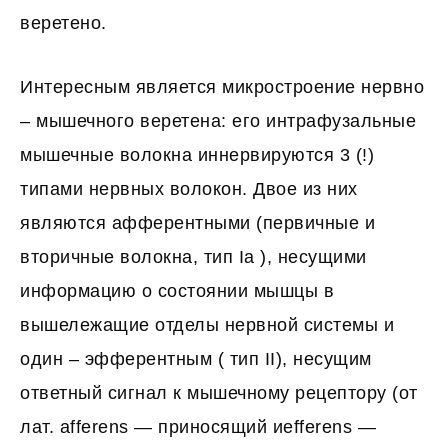
веретено.
Интересным является микростроение нервно
– мышечного веретена: его интрафузальные
мышечные волокна иннервируются 3 (!)
типами нервных волокон. Двое из них
являются афферентными (первичные и
вторичные волокна, тип Iа ), несущими
информацию о состоянии мышцы в
вышележащие отделы нервной системы и
один – эфферентным ( тип II), несущим
ответный сигнал к мышечному рецептору (от
лат. afferens — приносящий иefferens —