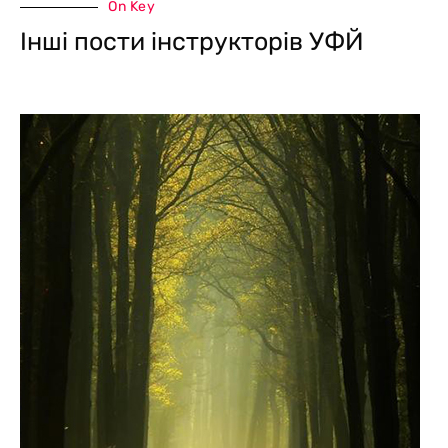
On Key
Інші пости інструкторів УФЙ