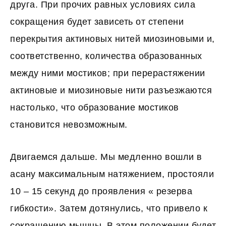
друга. При прочих равных условиях сила
сокращения будет зависеть от степени
перекрытия актиновых нитей миозиновыми и,
соответственно, количества образованных
между ними мостиков; при перерастяжении
актиновые и миозиновые нити разъезжаются
настолько, что образование мостиков
становится невозможным.
Двигаемся дальше. Мы медленно вошли в
асану максимальным натяжением, простояли
10 – 15 секунд до проявления « резерва
гибкости». Затем дотянулись, что привело к
сокращению мышцы. В этом положении будет