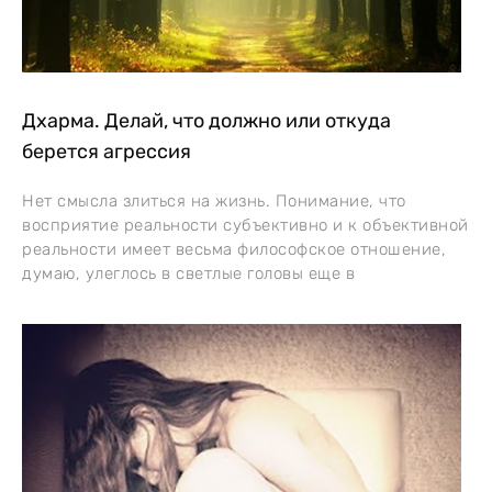
Дхарма. Делай, что должно или откуда
берется агрессия
Нет смысла злиться на жизнь. Понимание, что
восприятие реальности субъективно и к объективной
реальности имеет весьма философское отношение,
думаю, улеглось в светлые головы еще в