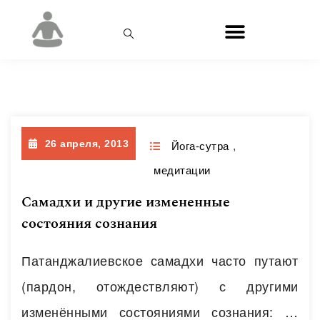
Месяц:
Апрель 2013
26 апреля, 2013
Йога-сутра
,
медитации
Самадхи и другие измененные
состояния сознания
Патанджалиевское самадхи часто путают
(пардон, отождествляют) с другими
изменёнными состояниями сознания: от