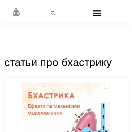
Метка:
бхастрика
статьи про бхастрику