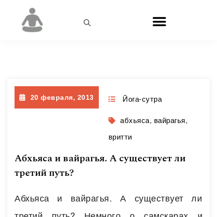
Месяц:
Февраль 2013
20 февраля, 2013
Йога-сутра
абхьяса
,
вайрагья
,
вритти
Абхьяса и вайрагья. А существует ли
третий путь?
Абхьяса и вайрагья. А существует ли
третий путь? Немного о самскарах и