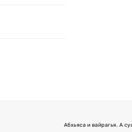
Абхьяса и вайрагья. А с