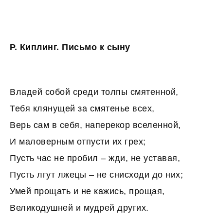
Р. Киплинг. Письмо к сыну
Владей собой среди толпы смятенной,
Тебя клянущей за смятенье всех,
Верь сам в себя, наперекор вселенной,
И маловерным отпусти их грех;
Пусть час не пробил – жди, не уставая,
Пусть лгут лжецы – не снисходи до них;
Умей прощать и не кажись, прощая,
Великодушней и мудрей других.