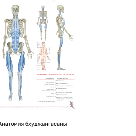
Анатомия бхуджангасаны