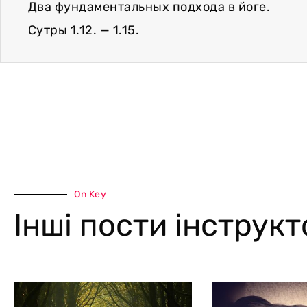
Два фундаментальных подхода в йоге.
Сутры 1.12. — 1.15.
On Key
Інші пости інструк