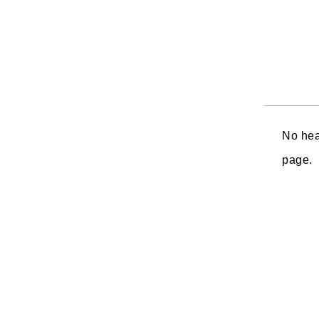
No hea
page.