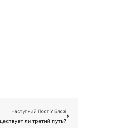
Наступний Пост У Блозі
уществует ли третий путь?