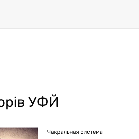
торів УФЙ
Чакральная система