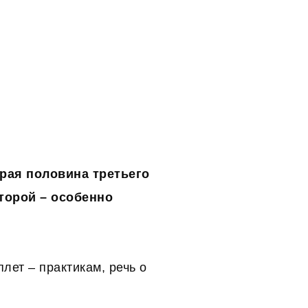
орая половина третьего
торой – особенно
лет – практикам, речь о